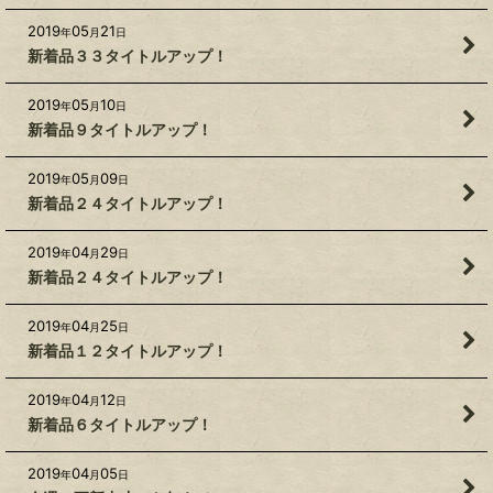
2019
05
21
年
月
日
新着品３３タイトルアップ！
2019
05
10
年
月
日
新着品９タイトルアップ！
2019
05
09
年
月
日
新着品２４タイトルアップ！
2019
04
29
年
月
日
新着品２４タイトルアップ！
2019
04
25
年
月
日
新着品１２タイトルアップ！
2019
04
12
年
月
日
新着品６タイトルアップ！
2019
04
05
年
月
日