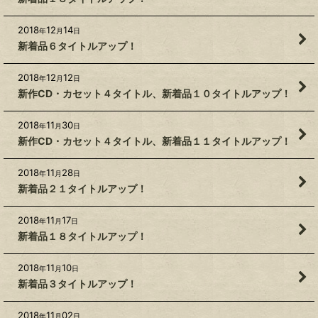
2018
12
14
年
月
日
新着品６タイトルアップ！
2018
12
12
年
月
日
新作CD・カセット４タイトル、新着品１０タイトルアップ！
2018
11
30
年
月
日
新作CD・カセット４タイトル、新着品１１タイトルアップ！
2018
11
28
年
月
日
新着品２１タイトルアップ！
2018
11
17
年
月
日
新着品１８タイトルアップ！
2018
11
10
年
月
日
新着品３タイトルアップ！
2018
11
02
年
月
日