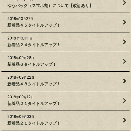
ゆうパック（スマホ割）について【改訂あり】
2018
10
27
年
月
日
新着品４５タイトルアップ！
2018
10
11
年
月
日
新着品２４タイトルアップ！
2018
09
28
年
月
日
新着品６タイトルアップ！
2018
09
22
年
月
日
新着品４８タイトルアップ！
2018
09
12
年
月
日
新着品２１タイトルアップ！
2018
09
03
年
月
日
新着品２１タイトルアップ！