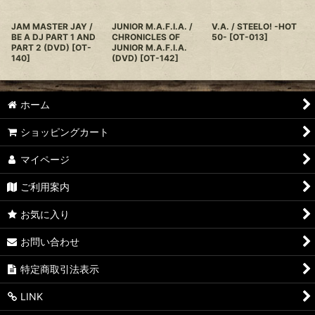
JAM MASTER JAY /
JUNIOR M.A.F.I.A. /
V.A. / STEELO! -HOT
BE A DJ PART 1 AND
CHRONICLES OF
50-
[
OT-013
]
PART 2 (DVD)
[
OT-
JUNIOR M.A.F.I.A.
140
]
(DVD)
[
OT-142
]
ホーム
ショッピングカート
マイページ
ご利用案内
お気に入り
お問い合わせ
特定商取引法表示
LINK