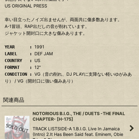
US ORIGINAL PRESS
幸い目立ったノイズ出ませんが、両面共に傷多数あります。
A-1冒頭、RAP出だしの音が削れています。
ジャケット開封口に大きな傷みあります。
1991
YEAR :
DEF JAM
LABEL :
US
COUNTRY :
12"
FORMAT :
VG（音の削れ、DJ PLAYに支障ない軽いゆがみあ
CONDITION :
り） / VG（開封口に強い傷みあり）
関連商品
NOTORIOUS B.I.G., THE / DUETS -THE FINAL
CHAPTER-
[
H-175
]
TRACK LISTSIDE-A 1.B.I.G. Live In Jamaica
(Intro) 2.It Has Been Said feat. Eminem, Obie