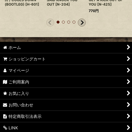
(BOOTLEG)
[
H-601
]
OUT
[
N-204
]
YOU
[
N-425
]
770
円
ホーム
ショッピングカート
マイページ
ご利用案内
お気に入り
お問い合わせ
特定商取引法表示
LINK