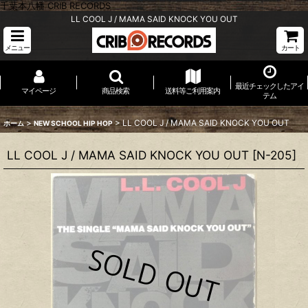
千葉本八幡 CRIB RECORDS
LL COOL J / MAMA SAID KNOCK YOU OUT
メニュー
カート
最近チェックしたアイ
マイページ
商品検索
送料等ご利用案内
テム
>
>
LL COOL J / MAMA SAID KNOCK YOU OUT
ホーム
NEW SCHOOL HIP HOP
LL COOL J / MAMA SAID KNOCK YOU OUT
[
N-205
]