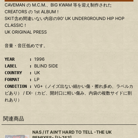
CAVEMAN の M.C.M.、BIG KWAM 等を迎え制作された
CREATORS の 1st ALBUM！
SKIT含め間違いない内容の90' UK UNDERGROUND HIP HOP
CLASSIC！
UK ORIGINAL PRESS
音量・音圧低めです。
1996
YEAR :
BLIND SIDE
LABEL :
UK
COUNTRY :
LP
FORMAT :
VG+（ノイズ出ない細かい傷・擦れ多め、ラベルカ
CONDITION :
ビあり） / EX-（カビ、開封口に軽い傷み、内袋の複数サイドに割
れあり）
関連商品
NAS / IT AIN'T HARD TO TELL -THE UK
REMIXES-
[
U-743
]