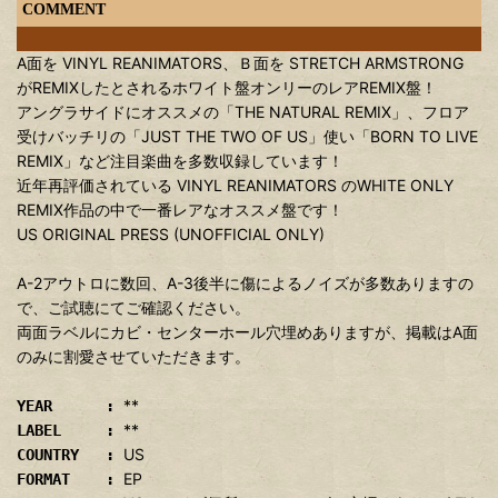
COMMENT
A面を VINYL REANIMATORS、Ｂ面を STRETCH ARMSTRONG
がREMIXしたとされるホワイト盤オンリーのレアREMIX盤！
アングラサイドにオススメの「THE NATURAL REMIX」、フロア
受けバッチリの「JUST THE TWO OF US」使い「BORN TO LIVE
REMIX」など注目楽曲を多数収録しています！
近年再評価されている VINYL REANIMATORS のWHITE ONLY
REMIX作品の中で一番レアなオススメ盤です！
US ORIGINAL PRESS (UNOFFICIAL ONLY)
A-2アウトロに数回、A-3後半に傷によるノイズが多数ありますの
で、ご試聴にてご確認ください。
両面ラベルにカビ・センターホール穴埋めありますが、掲載はA面
のみに割愛させていただきます。
**
YEAR :
**
LABEL :
US
COUNTRY :
EP
FORMAT :