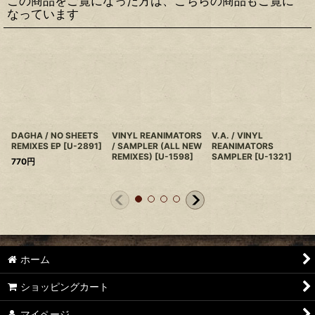
この商品をご覧になった方は、こちらの商品もご覧に
なっています
DAGHA / NO SHEETS
VINYL REANIMATORS
V.A. / VINYL
REMIXES EP
[
U-2891
]
/ SAMPLER (ALL NEW
REANIMATORS
REMIXES)
[
U-1598
]
SAMPLER
[
U-1321
]
770
円
ホーム
ショッピングカート
マイページ