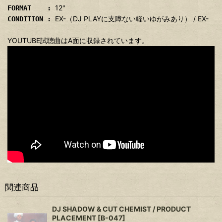
12"
FORMAT :
EX-（DJ PLAYに支障ない軽いゆがみあり） / EX-
CONDITION :
YOUTUBE試聴曲はA面に収録されています。
関連商品
DJ SHADOW & CUT CHEMIST / PRODUCT
PLACEMENT
[
B-047
]