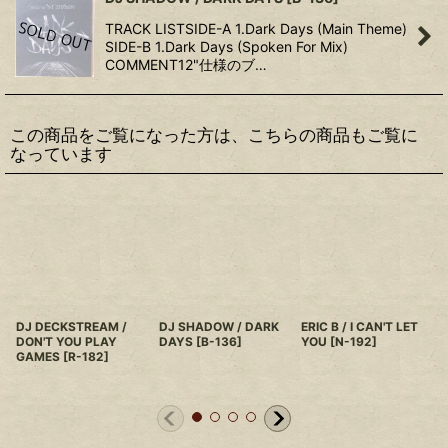
TRACK LISTSIDE-A 1.Dark Days (Main Theme)
SIDE-B 1.Dark Days (Spoken For Mix)
COMMENT12"仕様のブ…
この商品をご覧になった方は、こちらの商品もご覧に
なっています
DJ DECKSTREAM /
DJ SHADOW / DARK
ERIC B / I CAN'T LET
DON'T YOU PLAY
DAYS
[
B-136
]
YOU
[
N-192
]
GAMES
[
R-182
]