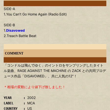
SIDE-A
1.You Can't Go Home Again (Radio Edit)
SIDE-B
1.
Disavowed
2.Treach Battle Beat
COMMENT
「コンドルは飛んでゆく」のイントロをサンプリングしたタイト
ル楽曲、RAGE AGAINST THE MACHINE の ZACK との共同プロデ
ュース作品「DISAVOWED」、共に人気の12"！
＊相場の変動により値下げ致しました！
2002
YEAR :
MCA
LABEL :
US
COUNTRY :