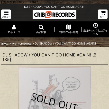
千葉本八幡 CRIB RECORDS
DJ SHADOW / YOU CAN'T GO HOME AGAIN!
メニュー
カート
最近チェックしたアイ
マイページ
商品検索
送料等ご利用案内
テム
>
>
DJ SHADOW / YOU CAN'T GO HOME AGAIN!
ホーム
INSTRUMENTAL
DJ SHADOW / YOU CAN'T GO HOME AGAIN!
[
B-
135
]