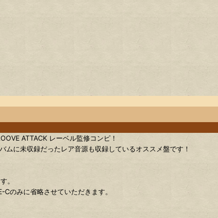
VE ATTACK レーベル監修コンピ！
ジナルアルバムに未収録だったレア音源も収録しているオススメ盤です！
ます。
E-Cのみに省略させていただきます。