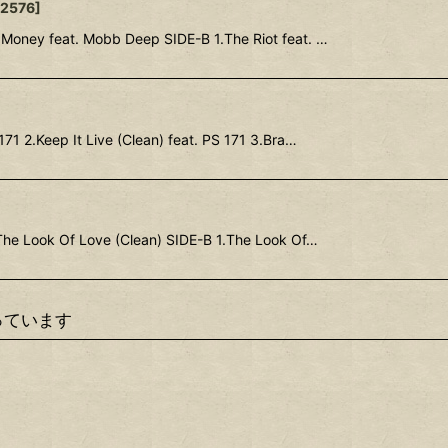
-2576
]
Money feat. Mobb Deep SIDE-B 1.The Riot feat. …
171 2.Keep It Live (Clean) feat. PS 171 3.Bra…
The Look Of Love (Clean) SIDE-B 1.The Look Of…
っています