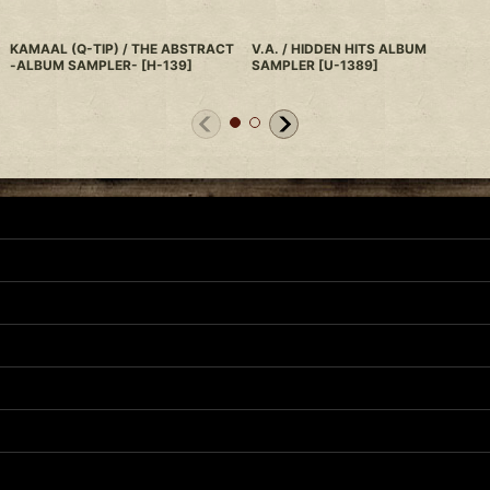
KAMAAL (Q-TIP) / THE ABSTRACT
V.A. / HIDDEN HITS ALBUM
-ALBUM SAMPLER-
[
H-139
]
SAMPLER
[
U-1389
]