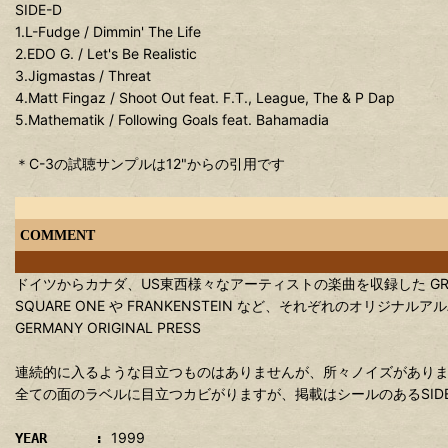
SIDE-D
1.L-Fudge / Dimmin' The Life
2.EDO G. / Let's Be Realistic
3.Jigmastas / Threat
4.Matt Fingaz / Shoot Out feat. F.T., League, The & P Dap
5.Mathematik / Following Goals feat. Bahamadia
＊C-3の試聴サンプルは12"からの引用です
COMMENT
ドイツからカナダ、US東西様々なアーティストの楽曲を収録した GROO
SQUARE ONE や FRANKENSTEIN など、それぞれのオリ
GERMANY ORIGINAL PRESS
連続的に入るような目立つものはありませんが、所々ノイズがあり
全ての面のラベルに目立つカビがりますが、掲載はシールのあるSID
1999
YEAR :