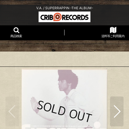
V.A. / SUPERRAPPIN -THE ALBUM-
商品検索
送料等ご利用案内