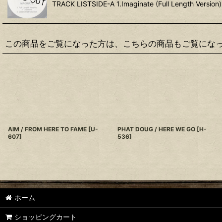
TRACK LISTSIDE-A 1.Imaginate (Full Length Version) f
この商品をご覧になった方は、こちらの商品もご覧にな
AIM / FROM HERE TO FAME
[
U-
PHAT DOUG / HERE WE GO
[
H-
607
]
536
]
ホーム
ショッピングカート