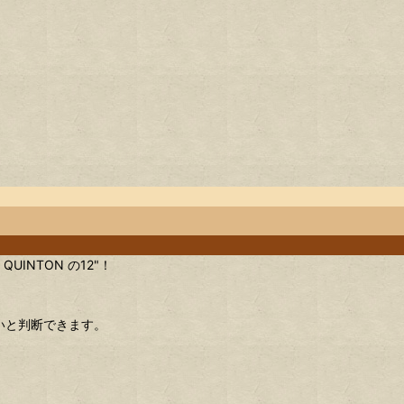
UINTON の12"！
すいと判断できます。