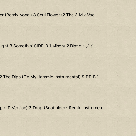
er (Remix Vocal) 3.Soul Flower (2 Tha 3 Mix Voc…
ought 3.Somethin' SIDE-B 1.Misery 2.Blaze＊ノイ…
2.The Dips (On My Jammie Instrumental) SIDE-B 1…
p (LP Version) 3.Drop (Beatminerz Remix Instrumen…