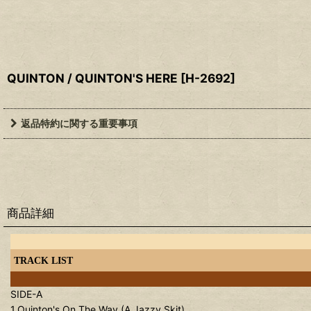
QUINTON / QUINTON'S HERE
[
H-2692
]
返品特約に関する重要事項
商品詳細
TRACK LIST
SIDE-A
1.Quinton's On The Way (A Jazzy Skit)