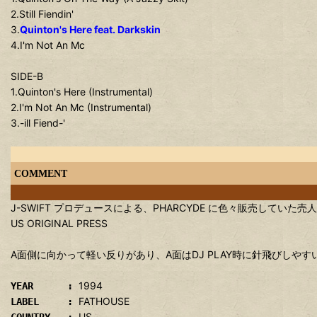
2.Still Fiendin'
3.
Quinton's Here feat. Darkskin
4.I'm Not An Mc
SIDE-B
1.Quinton's Here (Instrumental)
2.I'm Not An Mc (Instrumental)
3.-ill Fiend-'
COMMENT
J-SWIFT プロデュースによる、PHARCYDE に色々販売していた売人 Q
US ORIGINAL PRESS
A面側に向かって軽い反りがあり、A面はDJ PLAY時に針飛びしや
1994
YEAR :
FATHOUSE
LABEL :
US