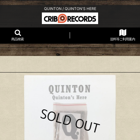
QUINTON / QUINTON'S HERE
商品検索
送料等ご利用案内