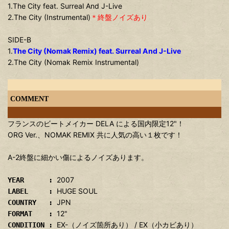
1.The City feat. Surreal And J-Live
2.The City (Instrumental)
＊終盤ノイズあり
SIDE-B
1.
The City (Nomak Remix) feat. Surreal And J-Live
2.The City (Nomak Remix Instrumental)
COMMENT
フランスのビートメイカー DELA による国内限定12"！
ORG Ver.、NOMAK REMIX 共に人気の高い１枚です！
A-2終盤に細かい傷によるノイズあります。
2007
YEAR :
HUGE SOUL
LABEL :
JPN
COUNTRY :
12"
FORMAT :
EX-（ノイズ箇所あり） / EX（小カビあり）
CONDITION :