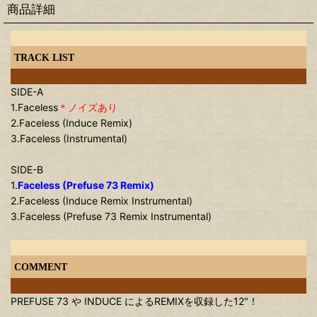
商品詳細
TRACK LIST
SIDE-A
1.Faceless
＊ノイズあり
2.Faceless (Induce Remix)
3.Faceless (Instrumental)
SIDE-B
1.
Faceless (Prefuse 73 Remix)
2.Faceless (Induce Remix Instrumental)
3.Faceless (Prefuse 73 Remix Instrumental)
COMMENT
PREFUSE 73 や INDUCE によるREMIXを収録した12"！