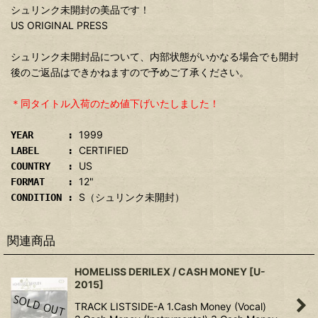
シュリンク未開封の美品です！
US ORIGINAL PRESS
シュリンク未開封品について、内部状態がいかなる場合でも開封
後のご返品はできかねますので予めご了承ください。
＊同タイトル入荷のため値下げいたしました！
1999
YEAR :
CERTIFIED
LABEL :
US
COUNTRY :
12"
FORMAT :
S（シュリンク未開封）
CONDITION :
関連商品
HOMELISS DERILEX / CASH MONEY
[
U-
2015
]
TRACK LISTSIDE-A 1.Cash Money (Vocal)