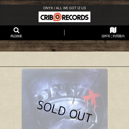
ONYX / ALL WE GOT IZ US
商品検索
送料等ご利用案内