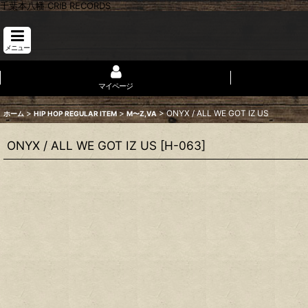
千葉本八幡 CRIB RECORDS
メニュー
マイページ
>
>
>
ONYX / ALL WE GOT IZ US
ホーム
HIP HOP REGULAR ITEM
M〜Z,VA
ONYX / ALL WE GOT IZ US
[
H-063
]