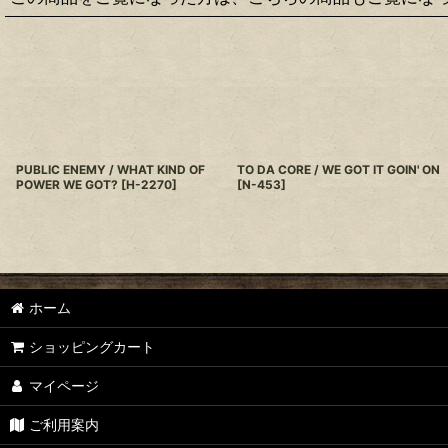
PUBLIC ENEMY / WHAT KIND OF
TO DA CORE / WE GOT IT GOIN' ON
POWER WE GOT?
[
H-2270
]
[
N-453
]
ホーム
ショッピングカート
マイページ
ご利用案内