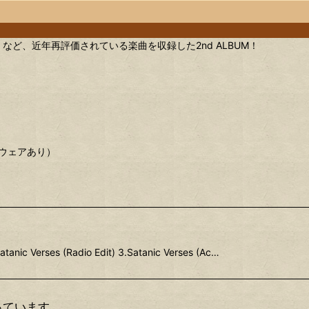
W YORK」など、近年再評価されている楽曲を収録した2nd ALBUM！
グウェアあり）
atanic Verses (Radio Edit) 3.Satanic Verses (Ac…
っています