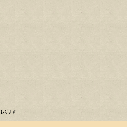
ております