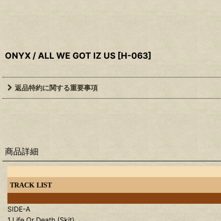
ONYX / ALL WE GOT IZ US
[
H-063
]
返品特約に関する重要事項
商品詳細
TRACK LIST
SIDE-A
1.Life Or Death (Skit)