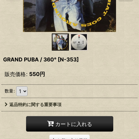
GRAND PUBA / 360°
[
N-353
]
販売価格
:
550
円
数量
:
返品特約に関する重要事項
カートに入れる