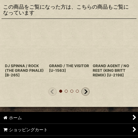
この商品をご覧になった方は、こちらの商品もご覧に
なっています
DJ SPINNA / ROCK
GRAND / THE VISITOR
GRAND AGENT / NO
(THE GRAND FINALE)
[
U-1563
]
REST (KING BRITT
[
B-265
]
REMIX)
[
U-2198
]
ホーム
ショッピングカート