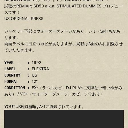
試聴のREMIXは SD50 a.k.a. STIMULATED DUMMIES プロデュー
スです！
US ORIGINAL PRESS
ジャケット下部にウォーターダメージがあり、シミ・波打ちがあ
ります。
両面ラベルに目立つカビがありますが、掲載はA面のみに割愛させ
ていただきます。
1992
YEAR :
ELEKTRA
LABEL :
US
COUNTRY :
12"
FORMAT :
EX-（ラベルカビ、DJ PLAYに支障ない軽いゆがみ
CONDITION :
あり） / VG+（ウォーターダメージ、カビ、シワあり）
YOUTUBE試聴曲はA-1に収録されています。