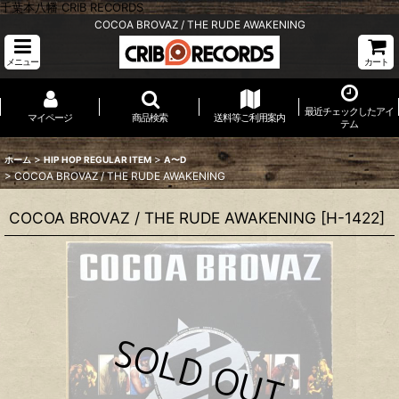
千葉本八幡 CRIB RECORDS
COCOA BROVAZ / THE RUDE AWAKENING
メニュー
カート
最近チェックしたアイ
マイページ
商品検索
送料等ご利用案内
テム
>
>
ホーム
HIP HOP REGULAR ITEM
A〜D
>
COCOA BROVAZ / THE RUDE AWAKENING
COCOA BROVAZ / THE RUDE AWAKENING
[
H-1422
]