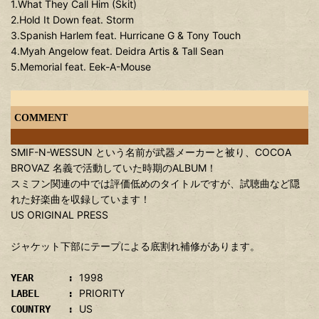
1.What They Call Him (Skit)
2.Hold It Down feat. Storm
3.Spanish Harlem feat. Hurricane G & Tony Touch
4.Myah Angelow feat. Deidra Artis & Tall Sean
5.Memorial feat. Eek-A-Mouse
COMMENT
SMIF-N-WESSUN という名前が武器メーカーと被り、COCOA
BROVAZ 名義で活動していた時期のALBUM！
スミフン関連の中では評価低めのタイトルですが、試聴曲など隠
れた好楽曲を収録しています！
US ORIGINAL PRESS
ジャケット下部にテープによる底割れ補修があります。
1998
YEAR :
PRIORITY
LABEL :
US
COUNTRY :