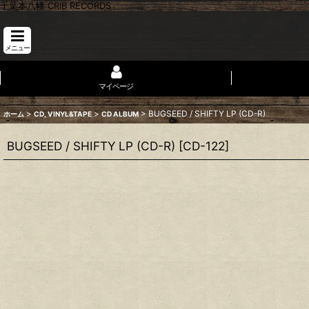
千葉本八幡 CRIB RECORDS
メニュー
マイページ
>
>
>
BUGSEED / SHIFTY LP (CD-R)
ホーム
CD, VINYL&TAPE
CD ALBUM
BUGSEED / SHIFTY LP (CD-R)
[
CD-122
]