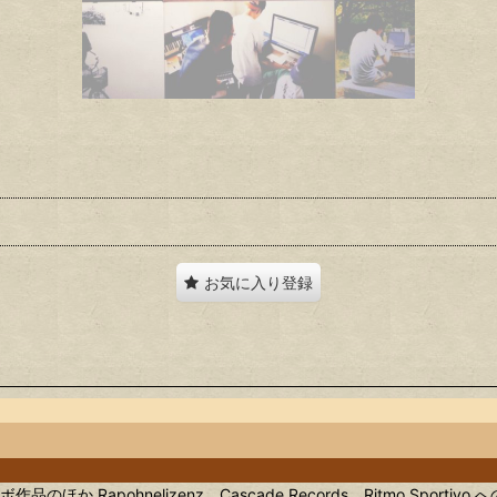
お気に入り登録
 とのコラボ作品のほか Rapohnelizenz、Cascade Records、Ritmo 