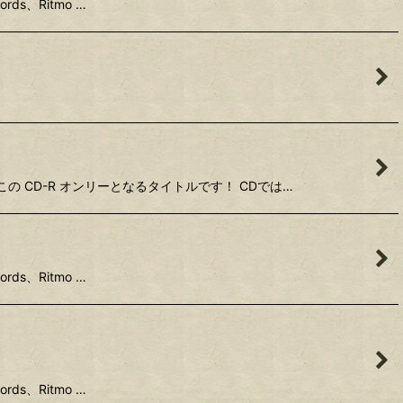
rds、Ritmo …
、この CD-R オンリーとなるタイトルです！ CDでは…
rds、Ritmo …
rds、Ritmo …