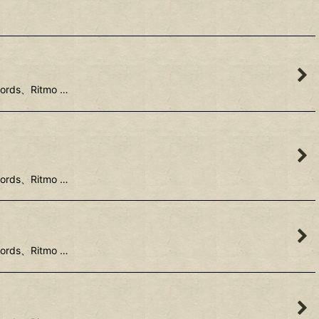
rds、Ritmo …
rds、Ritmo …
rds、Ritmo …