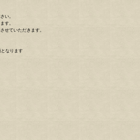
ださい。
します。
絡させていただきます。
額となります