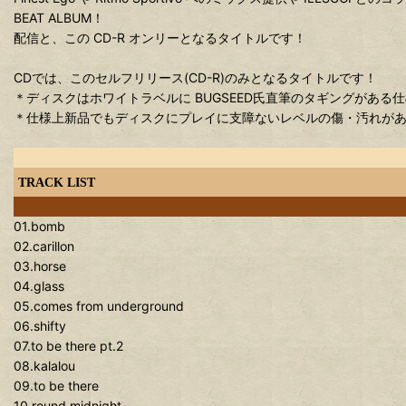
BEAT ALBUM！
配信と、この CD-R オンリーとなるタイトルです！
CDでは、このセルフリリース(CD-R)のみとなるタイトルです！
＊ディスクはホワイトラベルに BUGSEED氏直筆のタギングがある
＊仕様上新品でもディスクにプレイに支障ないレベルの傷・汚れが
TRACK LIST
01.bomb
02.carillon
03.horse
04.glass
05.comes from underground
06.shifty
07.to be there pt.2
08.kalalou
09.to be there
10.round midnight