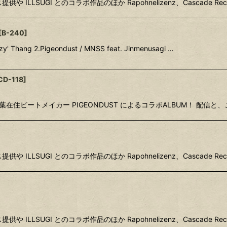
クス提供や ILLSUGI とのコラボ作品のほか Rapohnelizenz、Cascade Reco
[
B-240
]
zzy' Thang 2.Pigeondust / MNSS feat. Jinmenusagi …
CD-118
]
千葉在住ビートメイカー PIGEONDUST によるコラボALBUM！ 配信と
クス提供や ILLSUGI とのコラボ作品のほか Rapohnelizenz、Cascade Reco
クス提供や ILLSUGI とのコラボ作品のほか Rapohnelizenz、Cascade Reco