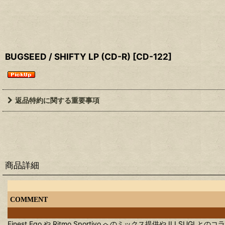
BUGSEED / SHIFTY LP (CD-R)
[
CD-122
]
返品特約に関する重要事項
商品詳細
COMMENT
Finest Ego や Ritmo Sportivo へのミックス提供や ILLSUGI