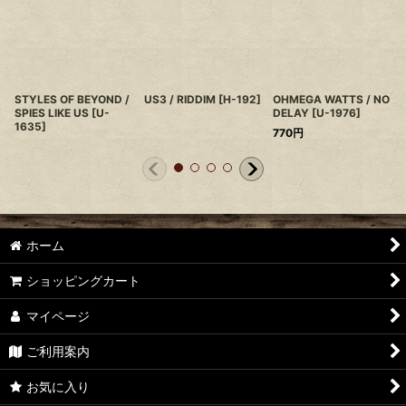
STYLES OF BEYOND /
US3 / RIDDIM
[
H-192
]
OHMEGA WATTS / NO
SPIES LIKE US
[
U-
DELAY
[
U-1976
]
1635
]
770
円
ホーム
ショッピングカート
マイページ
ご利用案内
お気に入り