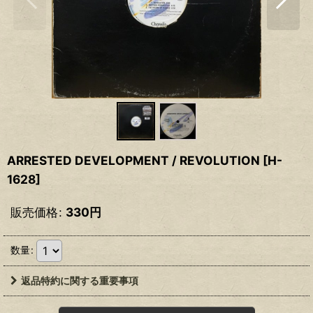
ARRESTED DEVELOPMENT / REVOLUTION
[
H-
1628
]
販売価格
:
330
円
数量
:
返品特約に関する重要事項