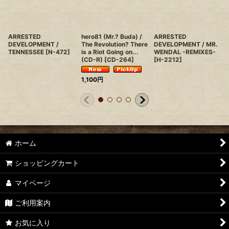
ARRESTED
hero81 (Mr.? Buda) /
ARRESTED
DEVELOPMENT /
The Revolution? There
DEVELOPMENT / MR.
TENNESSEE
[
N-472
]
is a Riot Going on...
WENDAL -REMIXES-
(CD-R)
[
CD-264
]
[
H-2212
]
1,100
円
ホーム
ショッピングカート
マイページ
ご利用案内
お気に入り