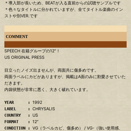
＊導入部が長いため、BEATが入る直前からの試聴サンプルです
＊色々なタイトルに分かれていますが、全てタイトル楽曲のイン
ストや別VER.です
COMMENT
SPEECH 在籍グループの12"！
US ORIGINAL PRESS
目立ったノイズ出ませんが、両面共に傷多めです。
両面ラベルにカビがありますが、掲載はA面のみに割愛させていた
だきます。
内袋状態が非常に悪く、大きく破れています。
1992
YEAR :
CHRYSALIS
LABEL :
US
COUNTRY :
12"
FORMAT :
VG（ラベルカビ、傷多め） / VG-（強い使用感、
CONDITION :