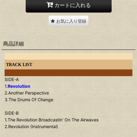
カートに入れる
お気に入り登録
商品詳細
TRACK LIST
SIDE-A
1.
Revolution
2.Another Perspective
3.The Drums Of Change
SIDE-B
1.The Revolution Broadcastin' On The Airwaves
2.Revolution (Instrumental)