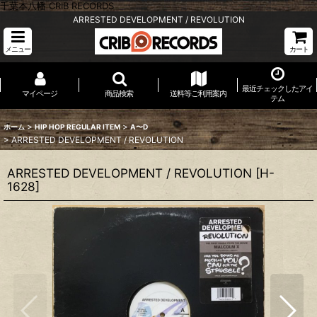
千葉本八幡 CRIB RECORDS
ARRESTED DEVELOPMENT / REVOLUTION
メニュー
カート
最近チェックしたアイ
マイページ
商品検索
送料等ご利用案内
テム
>
>
ホーム
HIP HOP REGULAR ITEM
A〜D
>
ARRESTED DEVELOPMENT / REVOLUTION
ARRESTED DEVELOPMENT / REVOLUTION
[
H-
1628
]