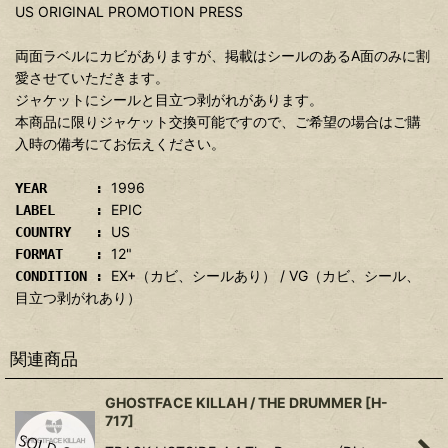
US ORIGINAL PROMOTION PRESS
両面ラベルにカビがありますが、掲載はシールのあるA面のみに割
愛させていただきます。
ジャケットにシールと目立つ剥がれがあります。
本商品に限りジャケット交換可能ですので、ご希望の場合はご購
入時の備考にてお伝えください。
1996
YEAR :
EPIC
LABEL :
US
COUNTRY :
12"
FORMAT :
EX+（カビ、シールあり） / VG（カビ、シール、
CONDITION :
目立つ剥がれあり）
関連商品
GHOSTFACE KILLAH / THE DRUMMER
[
H-
717
]