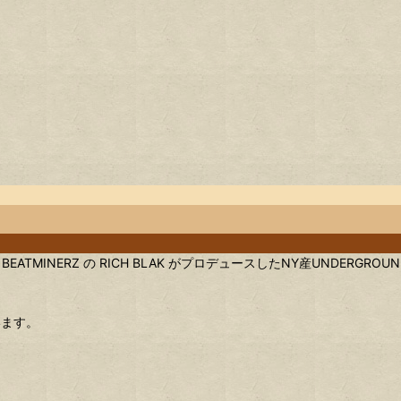
TMINERZ の RICH BLAK がプロデュースしたNY産UNDERGROUND
います。