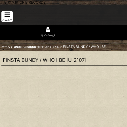
千葉本八幡 CRIB RECORDS
メニュー
マイページ
>
>
>
FINSTA BUNDY / WHO I BE
ホーム
UNDERGROUND HIP HOP
E〜L
FINSTA BUNDY / WHO I BE
[
U-2107
]