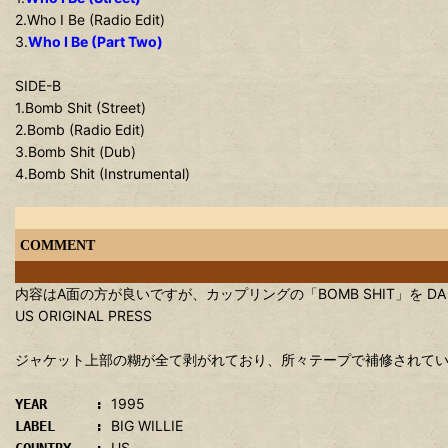
2.Who I Be (Radio Edit)
3.
Who I Be (Part Two)
SIDE-B
1.Bomb Shit (Street)
2.Bomb (Radio Edit)
3.Bomb Shit (Dub)
4.Bomb Shit (Instrumental)
COMMENT
内容はA面の方が良いですが、カップリングの「BOMB SHIT」を DA BEA
US ORIGINAL PRESS
ジャケット上部の糊が全て剥がれており、所々テープで補修されて
1995
YEAR :
BIG WILLIE
LABEL :
US