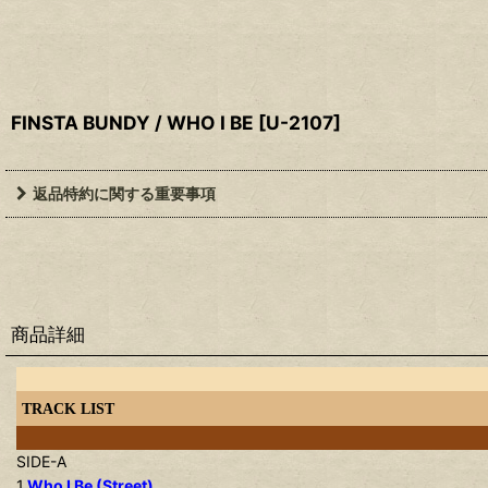
FINSTA BUNDY / WHO I BE
[
U-2107
]
返品特約に関する重要事項
商品詳細
TRACK LIST
SIDE-A
1.
Who I Be (Street)