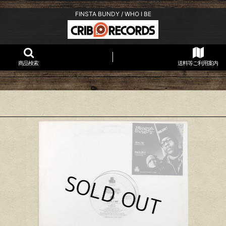
FINSTA BUNDY / WHO I BE
商品検索
送料等ご利用案内