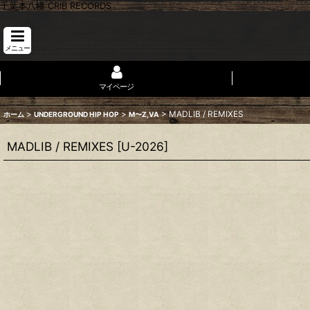
千葉本八幡 CRIB RECORDS
メニュー
マイページ
>
>
>
MADLIB / REMIXES
ホーム
UNDERGROUND HIP HOP
M〜Z,VA
MADLIB / REMIXES
[
U-2026
]