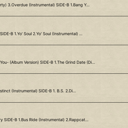
ty) 3.Overdue (Instrumental) SIDE-B 1.Bang Y…
DE-B 1.Yo' Soul 2.Yo' Soul (Instrumental) …
ou- (Album Version) SIDE-B 1.The Grind Date (Di…
stinct (Instrumental) SIDE-B 1. B.S. 2.Di…
y SIDE-B 1.Bus Ride (Instrumental) 2.Rappcat…