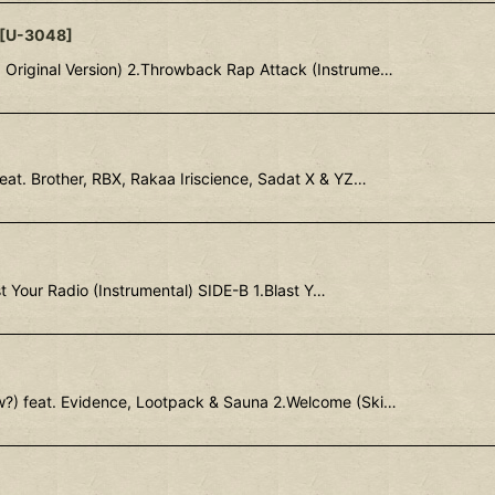
[
U-3048
]
Original Version) 2.Throwback Rap Attack (Instrume…
at. Brother, RBX, Rakaa Iriscience, Sadat X & YZ…
 Your Radio (Instrumental) SIDE-B 1.Blast Y…
?) feat. Evidence, Lootpack & Sauna 2.Welcome (Ski…