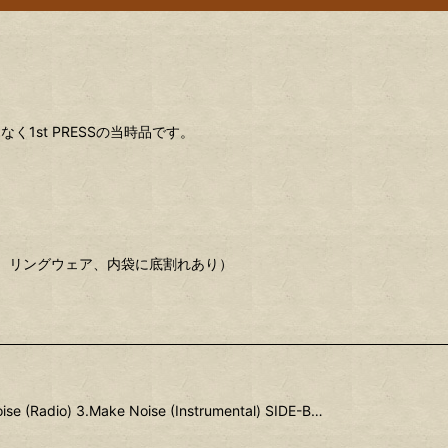
。
1st PRESSの当時品です。
用感、リングウェア、内袋に底割れあり）
ise (Radio) 3.Make Noise (Instrumental) SIDE-B…