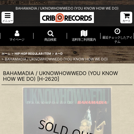
千葉本八幡 CRIB RECORDS
BAHAMADIA / UKNOWHOWWEDO (YOU KNOW HOW WE DO)
メニュー
カート
最近チェックしたアイ
マイページ
商品検索
送料等ご利用案内
テム
>
>
ホーム
HIP HOP REGULAR ITEM
A〜D
>
BAHAMADIA / UKNOWHOWWEDO (YOU KNOW HOW WE DO)
BAHAMADIA / UKNOWHOWWEDO (YOU KNOW
HOW WE DO)
[
H-2620
]