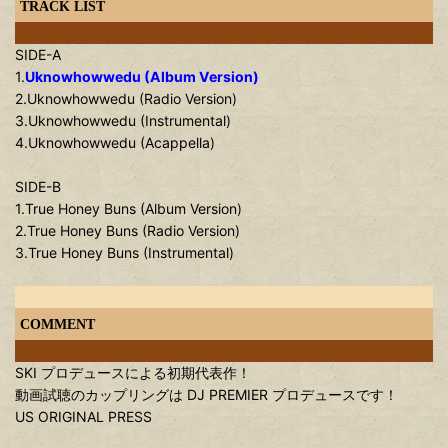
TRACK LIST
SIDE-A
1.
Uknowhowwedu (Album Version)
2.Uknowhowwedu (Radio Version)
3.Uknowhowwedu (Instrumental)
4.Uknowhowwedu (Acappella)
SIDE-B
1.True Honey Buns (Album Version)
2.True Honey Buns (Radio Version)
3.True Honey Buns (Instrumental)
COMMENT
SKI プロデュースによる初期代表作！
動画試聴のカップリングは DJ PREMIER プロデュースです！
US ORIGINAL PRESS