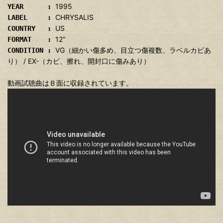
1995
YEAR :
CHRYSALIS
LABEL :
US
COUNTRY :
12"
FORMAT :
VG（細かい傷多め、目立つ傷複数、ラベルカビあ
CONDITION :
り） / EX-（カビ、擦れ、開封口に傷みあり）
動画試聴曲はＢ面に収録されています。