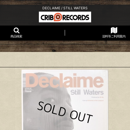
DECLAIME / STILL WATERS
商品検索
送料等ご利用案内