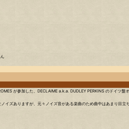
せん
ES が参加した、DECLAIME a.k.a. DUDLEY PERKINS のドイツ盤
さなノイズありますが、元々ノイズ音がある楽曲のため曲中はあまり目立