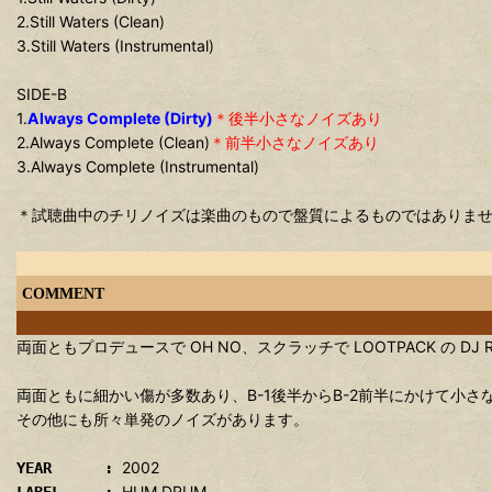
2.Still Waters (Clean)
3.Still Waters (Instrumental)
SIDE-B
1.
Always Complete (Dirty)
＊後半小さなノイズあり
2.Always Complete (Clean)
＊前半小さなノイズあり
3.Always Complete (Instrumental)
＊試聴曲中のチリノイズは楽曲のもので盤質によるものではありま
COMMENT
両面ともプロデュースで OH NO、スクラッチで LOOTPACK の DJ ROM
両面ともに細かい傷が多数あり、B-1後半からB-2前半にかけて小
その他にも所々単発のノイズがあります。
2002
YEAR :
HUM DRUM