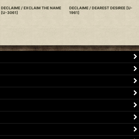
DECLAIME / EXCLAIM THE NAME
DECLAIME / DEAREST DESIREE
[
U-
[
U-3061
]
1961
]