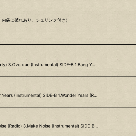
ビ、内袋に破れあり。シュリンク付き）
ty) 3.Overdue (Instrumental) SIDE-B 1.Bang Y…
Years (Instrumental) SIDE-B 1.Wonder Years (R…
ise (Radio) 3.Make Noise (Instrumental) SIDE-B…