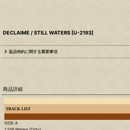
DECLAIME / STILL WATERS
[
U-2193
]
返品特約に関する重要事項
商品詳細
TRACK LIST
SIDE-A
1.Still Waters (Dirty)