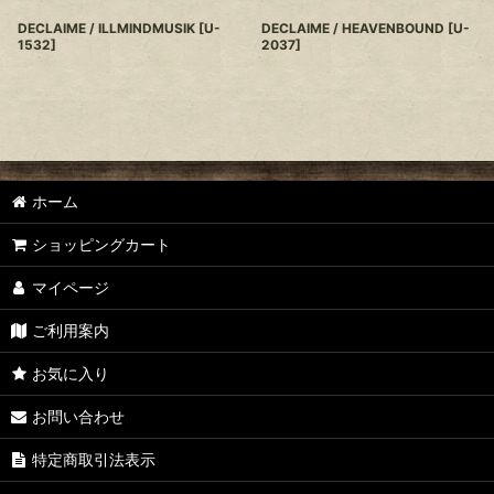
DECLAIME / ILLMINDMUSIK
[
U-
DECLAIME / HEAVENBOUND
[
U-
1532
]
2037
]
ホーム
ショッピングカート
マイページ
ご利用案内
お気に入り
お問い合わせ
特定商取引法表示