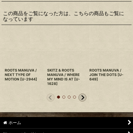
この商品をご覧になった方は、こちらの商品もご覧に
なっています
ROOTS MANUVA /
SKITZ & ROOTS
ROOTS MANUVA /
NEXT TYPE OF
MANUVA / WHERE
JOIN THE DOTS
[
U-
MOTION
[
U-2944
]
MY MIND IS AT
[
U-
649
]
1628
]
ホーム