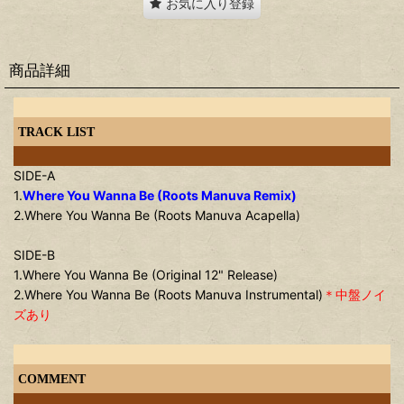
お気に入り登録
商品詳細
TRACK LIST
SIDE-A
1.
Where You Wanna Be (Roots Manuva Remix)
2.Where You Wanna Be (Roots Manuva Acapella)
SIDE-B
1.Where You Wanna Be (Original 12" Release)
2.Where You Wanna Be (Roots Manuva Instrumental)
＊中盤ノイ
ズあり
COMMENT