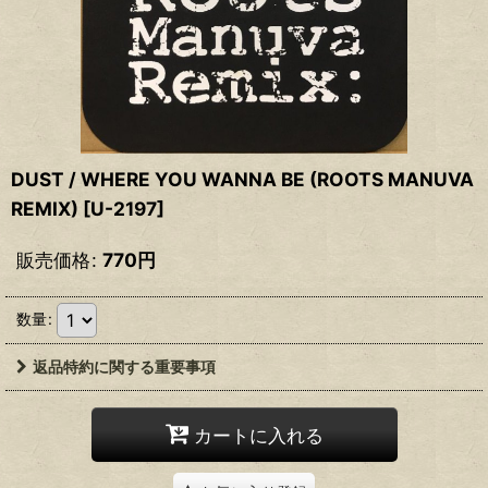
DUST / WHERE YOU WANNA BE (ROOTS MANUVA
REMIX)
[
U-2197
]
販売価格
:
770
円
数量
:
返品特約に関する重要事項
カートに入れる