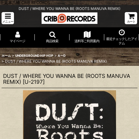
千葉本八幡 CRIB RECORDS
DUST / WHERE YOU WANNA BE (ROOTS MANUVA REMIX)
メニュー
カート
最近チェックしたアイ
マイページ
商品検索
送料等ご利用案内
テム
>
>
ホーム
UNDERGROUND HIP HOP
A〜D
>
DUST / WHERE YOU WANNA BE (ROOTS MANUVA REMIX)
DUST / WHERE YOU WANNA BE (ROOTS MANUVA
REMIX)
[
U-2197
]