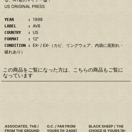
US ORIGINAL PRESS
1998
YEAR :
AV8
LABEL :
US
COUNTRY :
12"
FORMAT :
EX- / EX-（カビ、リングウェア、内袋に底割れ・
CONDITION :
破れあり）
この商品をご覧になった方は、こちらの商品もご覧に
なっています
ASSOCIATES, THE /
O.C. / FAR FROM
BLACK SHEEP / THE
FROM THE GROUND
YOURS
[
H-2406
]
CHOICE IS YOURS
[
N-