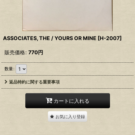
ASSOCIATES, THE / YOURS OR MINE
[
H-2007
]
販売価格
:
770
円
数量
:
返品特約に関する重要事項
カートに入れる
お気に入り登録