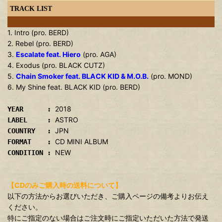
TRACK LIST
1. Intro (pro. BERD)
2. Rebel (pro. BERD)
3.
Escalate feat. Hiero
(pro. AGA)
4. Exodus (pro. BLACK CUTZ)
5.
Chain Smoker feat. BLACK KID & M.O.B.
(pro. MOND)
6. My Shine feat. BLACK KID (pro. BERD)
2018
YEAR :
ASTRO
LABEL :
JPN
COUNTRY :
CD MINI ALBUM
FORMAT :
NEW
CONDITION :
【CDのみご購入時の送料について】
以下の方法からお選びいただき、ご購入ページの備考よりお伝え
ください。
特にご指定のない場合はご注文時にご指定いただいた方法で発送