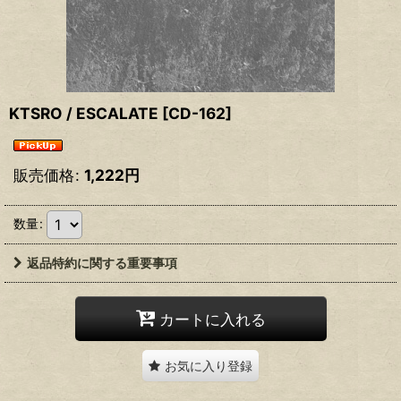
KTSRO / ESCALATE
[
CD-162
]
販売価格
:
1,222
円
数量
:
返品特約に関する重要事項
カートに入れる
お気に入り登録