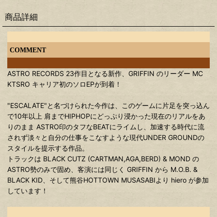
商品詳細
COMMENT
ASTRO RECORDS 23作目となる新作、GRIFFIN のリーダー MC
KTSRO キャリア初のソロEPが到着！
"ESCALATE"と名づけられた今作は、このゲームに片足を突っ込ん
で10年以上 肩までHIPHOPにどっぷり浸かった現在のリアルをあ
りのまま ASTRO印のタフなBEATにライムし、加速する時代に流
されず淡々と自分の仕事をこなすような現代UNDER GROUNDの
スタイルを提示する作品。
トラックは BLACK CUTZ (CARTMAN,AGA,BERD) & MOND の
ASTRO勢のみで固め、客演には同じく GRIFFIN から M.O.B. &
BLACK KID、そして熊谷HOTTOWN MUSASABIより hiero が参加
しています！