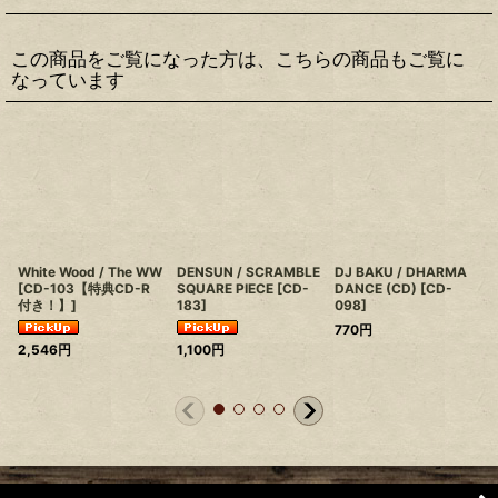
この商品をご覧になった方は、こちらの商品もご覧に
なっています
White Wood / The WW
DENSUN / SCRAMBLE
DJ BAKU / DHARMA
[
CD-103【特典CD-R
SQUARE PIECE
[
CD-
DANCE (CD)
[
CD-
付き！】
]
183
]
098
]
770
円
2,546
円
1,100
円