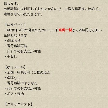
致します。
自動計算には対応しておりませんので、ご購入確定後に改めてご
連絡させていただきます。
【ゆうパック】
・60サイズでの発送のためレコード
送料一覧
から200円ほど安い
金額となります
・保障あり
・番号追跡可能
・代引でのお支払い可能
・手渡し
【ゆうメール】
・全国一律180円（１枚の場合）
・保障なし
・番号追跡できません
・代引でのお支払い可能
・ポスト投函
【クリックポスト】