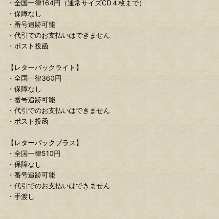
・全国一律164円（通常サイズCD４枚まで）
・保障なし
・番号追跡可能
・代引でのお支払いはできません
・ポスト投函
【レターパックライト】
・全国一律360円
・保障なし
・番号追跡可能
・代引でのお支払いはできません
・ポスト投函
【レターパックプラス】
・全国一律510円
・保障なし
・番号追跡可能
・代引でのお支払いはできません
・手渡し