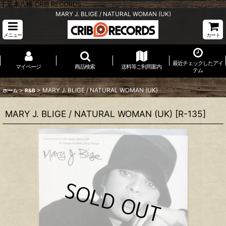
千葉本八幡 CRIB RECORDS
MARY J. BLIGE / NATURAL WOMAN (UK)
メニュー
カート
最近チェックしたアイ
マイページ
商品検索
送料等ご利用案内
テム
>
>
MARY J. BLIGE / NATURAL WOMAN (UK)
ホーム
R&B
MARY J. BLIGE / NATURAL WOMAN (UK)
[
R-135
]