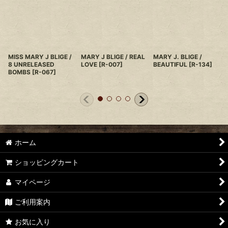
MISS MARY J BLIGE /
MARY J BLIGE / REAL
MARY J. BLIGE /
8 UNRELEASED
LOVE
[
R-007
]
BEAUTIFUL
[
R-134
]
BOMBS
[
R-067
]
ホーム
ショッピングカート
マイページ
ご利用案内
お気に入り