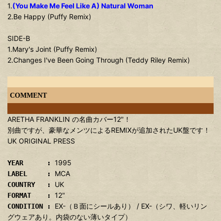
1.
(You Make Me Feel Like A) Natural Woman
2.Be Happy (Puffy Remix)
SIDE-B
1.Mary's Joint (Puffy Remix)
2.Changes I've Been Going Through (Teddy Riley Remix)
COMMENT
ARETHA FRANKLIN の名曲カバー12"！
別曲ですが、豪華なメンツによるREMIXが追加されたUK盤です！
UK ORIGINAL PRESS
1995
YEAR :
MCA
LABEL :
UK
COUNTRY :
12"
FORMAT :
EX-（Ｂ面にシールあり） / EX-（シワ、軽いリン
CONDITION :
グウェアあり。内袋のない薄いタイプ）