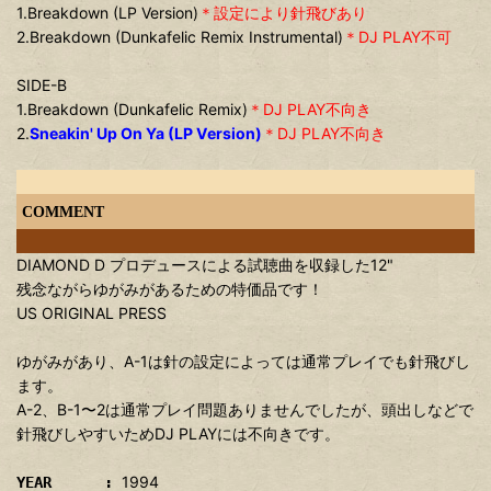
1.Breakdown (LP Version)
＊設定により針飛びあり
2.Breakdown (Dunkafelic Remix Instrumental)
＊DJ PLAY不可
SIDE-B
1.Breakdown (Dunkafelic Remix)
＊DJ PLAY不向き
2.
Sneakin' Up On Ya (LP Version)
＊DJ PLAY不向き
COMMENT
DIAMOND D プロデュースによる試聴曲を収録した12"
残念ながらゆがみがあるための特価品です！
US ORIGINAL PRESS
ゆがみがあり、A-1は針の設定によっては通常プレイでも針飛びし
ます。
A-2、B-1〜2は通常プレイ問題ありませんでしたが、頭出しなどで
針飛びしやすいためDJ PLAYには不向きです。
1994
YEAR :