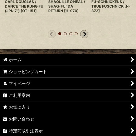
CARL DOUGLAS /
SHAQUILLE O'NEAL /
FU-SCHNICKENS /
DANCE THE KUNG FU
SHAQ-FU: DA
TRUE FUSCHNICK
[
N-
(JPN 7")
[
OT-151
]
RETURN
[
H-970
]
372
]
ホーム
ショッピングカート
マイページ
ご利用案内
お気に入り
お問い合わせ
特定商取引法表示