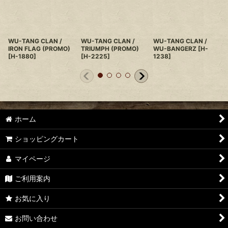
WU-TANG CLAN /
WU-TANG CLAN /
WU-TANG CLAN /
IRON FLAG (PROMO)
TRIUMPH (PROMO)
WU-BANGERZ
[
H-
[
H-1880
]
[
H-2225
]
1238
]
ホーム
ショッピングカート
マイページ
ご利用案内
お気に入り
お問い合わせ