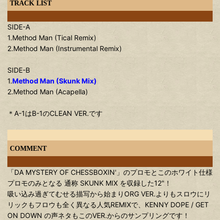
TRACK LIST
SIDE-A
1.Method Man (Tical Remix)
2.Method Man (Instrumental Remix)
SIDE-B
1.
Method Man (Skunk Mix)
2.Method Man (Acapella)
＊A-1はB-1のCLEAN VER.です
COMMENT
「DA MYSTERY OF CHESSBOXIN'」のプロモとこのホワイト仕様
プロモのみとなる 通称 SKUNK MIX を収録した12"！
吸い込み過ぎてむせる描写から始まりORG VER.よりもスロウにリ
リックもフロウも全く異なる人気REMIXで、KENNY DOPE / GET
ON DOWN の声ネタもこのVER.からのサンプリングです！