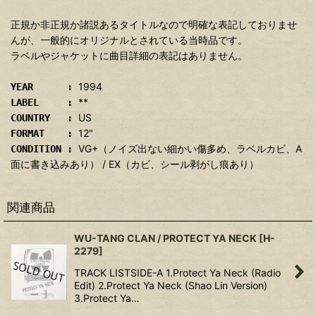
正規か非正規か諸説あるタイトルなので明確な表記しておりませ
んが、一般的にオリジナルとされている当時品です。
ラベルやジャケットに曲目詳細の表記はありません。
1994
YEAR :
**
LABEL :
US
COUNTRY :
12"
FORMAT :
VG+（ノイズ出ない細かい傷多め、ラベルカビ、A
CONDITION :
面に書き込みあり） / EX（カビ、シール剥がし痕あり）
関連商品
WU-TANG CLAN / PROTECT YA NECK
[
H-
2279
]
TRACK LISTSIDE-A 1.Protect Ya Neck (Radio
Edit) 2.Protect Ya Neck (Shao Lin Version)
3.Protect Ya…