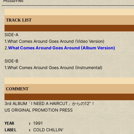
TRACK LIST
SIDE-A
1.What Comes Around Goes Around (Video Version)
2.
What Comes Around Goes Around (Album Version)
SIDE-B
1.What Comes Around Goes Around (Instrumental)
COMMENT
3rd ALBUM「I NEED A HAIRCUT」からの12"！
US ORIGINAL PROMOTION PRESS
1991
YEAR :
COLD CHILLIN'
LABEL :