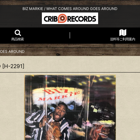
BIZ MARKIE / WHAT COMES AROUND GOES AROUND
商品検索
送料等ご利用案内
GOES AROUND
D
[
H-2291
]