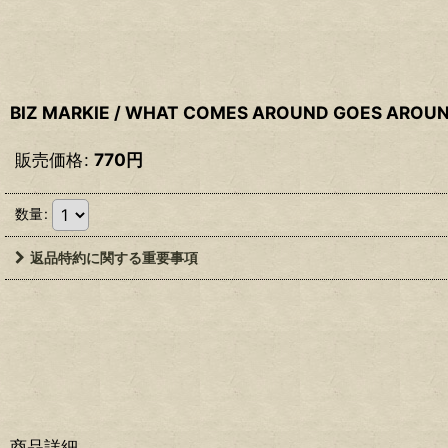
BIZ MARKIE / WHAT COMES AROUND GOES AROU
販売価格
:
770
円
数量
:
返品特約に関する重要事項
商品詳細