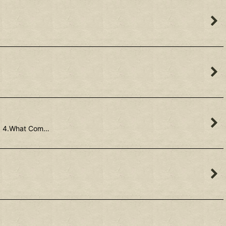
4.What Com…