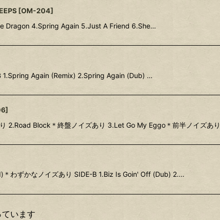
LEEPS
[
OM-204
]
e Dragon 4.Spring Again 5.Just A Friend 6.She…
 1.Spring Again (Remix) 2.Spring Again (Dub) …
06
]
あり 2.Road Block＊終盤ノイズあり 3.Let Go My Eggo＊前半ノイズあり 
red)＊わずかなノイズあり SIDE-B 1.Biz Is Goin' Off (Dub) 2.…
っています