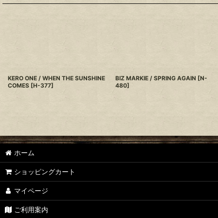
KERO ONE / WHEN THE SUNSHINE
BIZ MARKIE / SPRING AGAIN
[
N-
COMES
[
H-377
]
480
]
ホーム
ショッピングカート
マイページ
ご利用案内