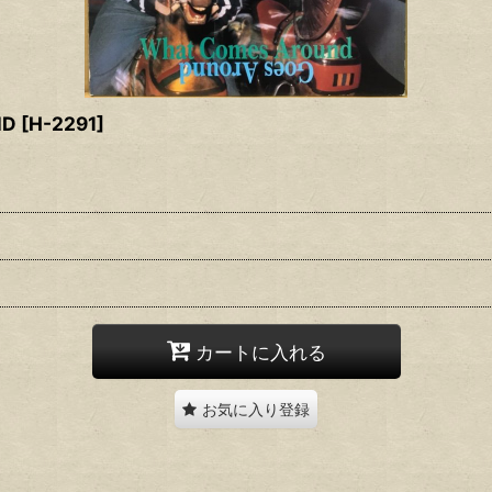
ND
[
H-2291
]
カートに入れる
お気に入り登録