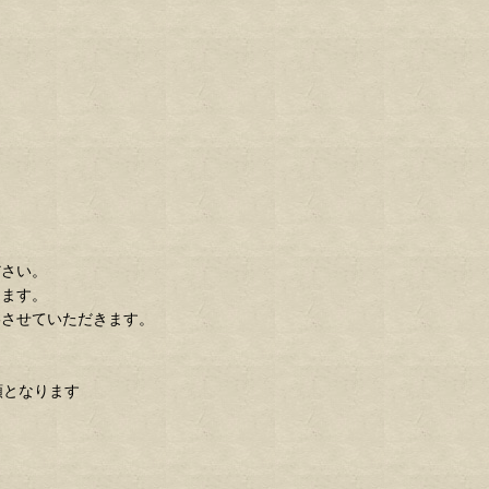
ださい。
します。
絡させていただきます。
額となります