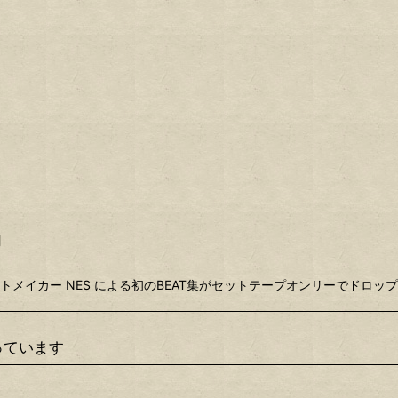
]
イカー NES による初のBEAT集がセットテープオンリーでドロップ！ AKA
っています