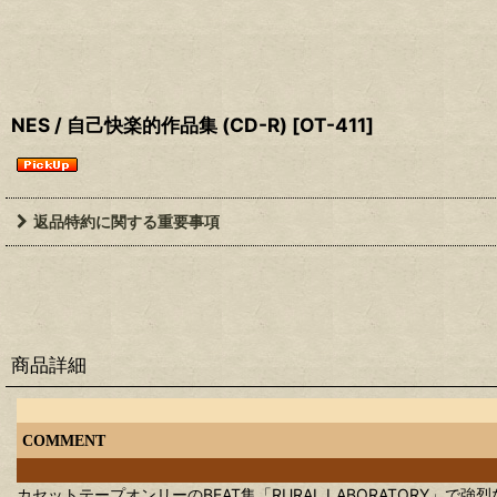
NES / 自己快楽的作品集 (CD-R)
[
OT-411
]
返品特約に関する重要事項
商品詳細
COMMENT
カセットテープオンリーのBEAT集「RURAL LABORATORY」で