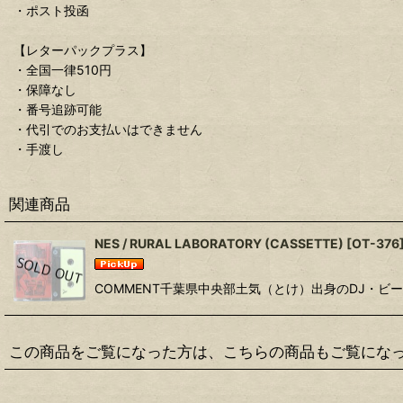
・ポスト投函
【レターパックプラス】
・全国一律510円
・保障なし
・番号追跡可能
・代引でのお支払いはできません
・手渡し
関連商品
NES / RURAL LABORATORY (CASSETTE)
[
OT-376
COMMENT千葉県中央部土気（とけ）出身のDJ・ビートメ
この商品をご覧になった方は、こちらの商品もご覧にな