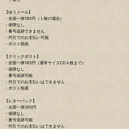
【ゆうメール】
・全国一律180円（１枚の場合）
・保障なし
・番号追跡できません
・代引でのお支払い可能
・ポスト投函
【クリックポスト】
・全国一律185円（通常サイズCD４枚まで）
・保障なし
・番号追跡可能
・代引でのお支払いはできません
・ポスト投函
【レターパック】
・全国一律360円
・保障なし
・番号追跡可能
・代引でのお支払いはできません