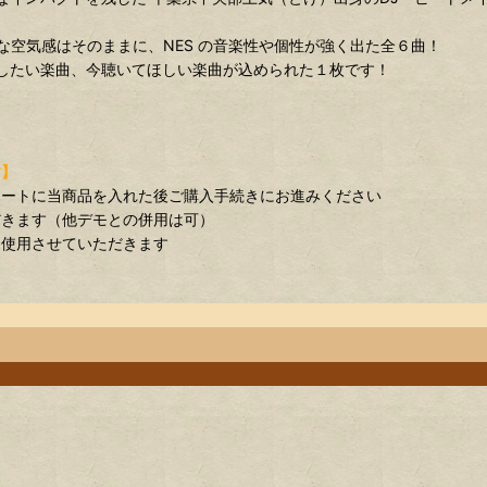
 な空気感はそのままに、NES の音楽性や個性が強く出た全６曲！
作したい楽曲、今聴いてほしい楽曲が込められた１枚です！
す】
カートに当商品を入れた後ご購入手続きにお進みください
だきます（他デモとの併用は可）
を使用させていただきます