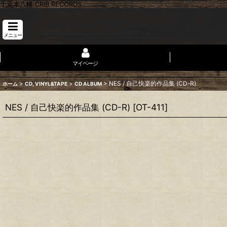
千葉本八幡 CRIB RECORDS
メニュー
マイページ
>
>
>
NES / 自己快楽的作品集 (CD-R)
ホーム
CD, VINYL&TAPE
CD ALBUM
NES / 自己快楽的作品集 (CD-R)
[
OT-411
]