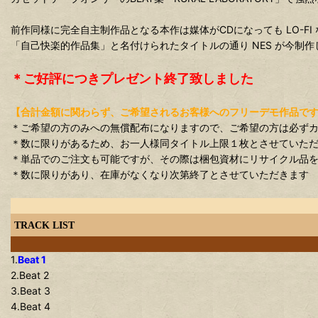
前作同様に完全自主制作品となる本作は媒体がCDになっても LO-FI
「自己快楽的作品集」と名付けられたタイトルの通り NES が今制
＊ご好評につきプレゼント終了致しました
【合計金額に関わらず、ご希望されるお客様へのフリーデモ作品で
＊ご希望の方のみへの無償配布になりますので、ご希望の方は必ず
＊数に限りがあるため、お一人様同タイトル上限１枚とさせていた
＊単品でのご注文も可能ですが、その際は梱包資材にリサイクル品
＊数に限りがあり、在庫がなくなり次第終了とさせていただきます
TRACK LIST
1.
Beat 1
2.Beat 2
3.Beat 3
4.Beat 4