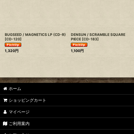
BUGSEED / MAGNETICS LP (CD-R)
DENSUN / SCRAMBLE SQUARE
[
CD-120
]
PIECE
[
CD-183
]
1,320
円
1,100
円
ホーム
ショッピングカート
マイページ
ご利用案内