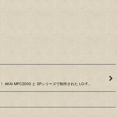
I MPC2000 と SPシリーズで制作された LO-F…