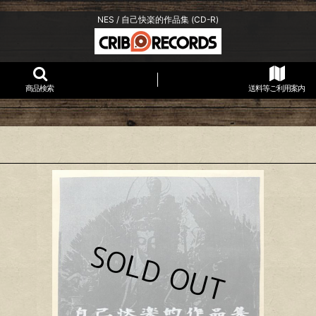
NES / 自己快楽的作品集 (CD-R)
商品検索
送料等ご利用案内