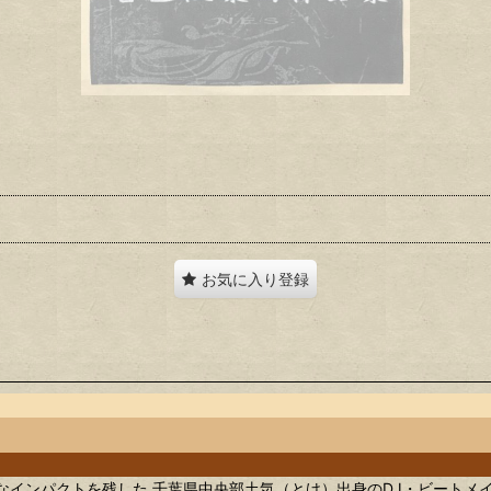
お気に入り登録
強烈なインパクトを残した 千葉県中央部土気（とけ）出身のDJ・ビートメイカー