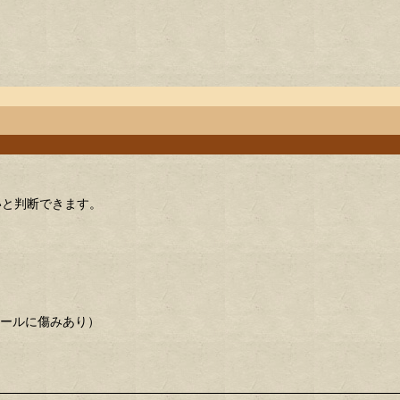
いと判断できます。
ビニールに傷みあり）