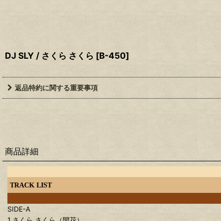
DJ SLY / さくら さくら
[
B-450
]
返品特約に関する重要事項
商品詳細
TRACK LIST
SIDE-A
1.さくら さくら（開花）