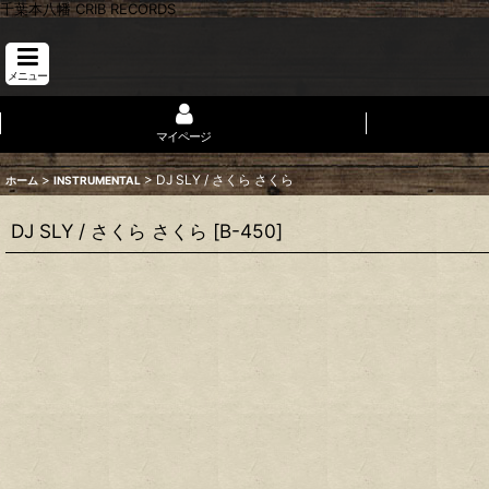
千葉本八幡 CRIB RECORDS
メニュー
マイページ
>
>
DJ SLY / さくら さくら
ホーム
INSTRUMENTAL
DJ SLY / さくら さくら
[
B-450
]