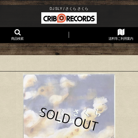
DJ SLY / さくら さくら
商品検索
送料等ご利用案内