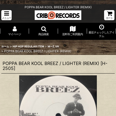
千葉本八幡 CRIB RECORDS
POPPA BEAR KOOL BREEZ / LIGHTER (REMIX)
メニュー
カート
最近チェックしたアイ
マイページ
商品検索
送料等ご利用案内
テム
>
>
ホーム
HIP HOP REGULAR ITEM
M〜Z,VA
>
POPPA BEAR KOOL BREEZ / LIGHTER (REMIX)
POPPA BEAR KOOL BREEZ / LIGHTER (REMIX)
[
H-
2505
]