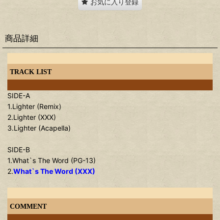
お気に入り登録
商品詳細
TRACK LIST
SIDE-A
1.Lighter (Remix)
2.Lighter (XXX)
3.Lighter (Acapella)
SIDE-B
1.What`s The Word (PG-13)
2.
What`s The Word (XXX)
COMMENT