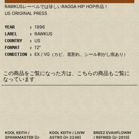
RAWKUSレーベルでは珍しいRAGGA HIP HOP作品！
US ORIGINAL PRESS
1996
YEAR :
RAWKUS
LABEL :
US
COUNTRY :
12"
FORMAT :
EX / VG（カビ、底割れ、シール剥がし痕あり）
CONDITION :
この商品をご覧になった方は、こちらの商品もご覧に
なっています
KOOL KEITH /
KOOL KEITH / LIVIN'
BREEZ EVAHFLOWIN'
SPANKMASTER
[
U-
ASTRO
[
H-2249
]
/ REFINED
[
U-2610
]