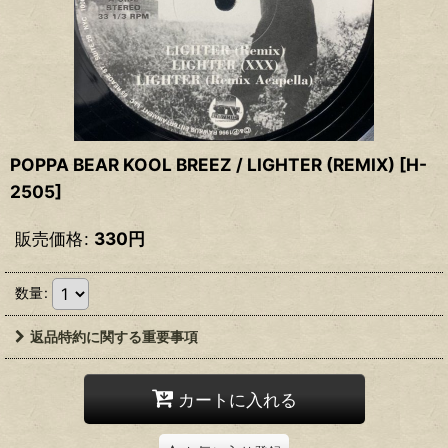
POPPA BEAR KOOL BREEZ / LIGHTER (REMIX)
[
H-
2505
]
販売価格
:
330
円
数量
:
返品特約に関する重要事項
カートに入れる