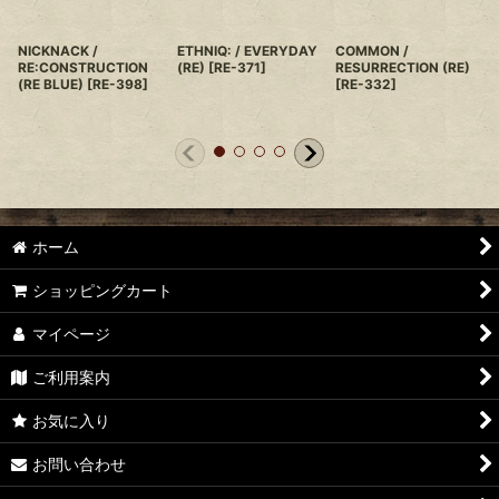
NICKNACK /
ETHNIQ: / EVERYDAY
COMMON /
RE:CONSTRUCTION
(RE)
[
RE-371
]
RESURRECTION (RE)
(RE BLUE)
[
RE-398
]
[
RE-332
]
ホーム
ショッピングカート
マイページ
ご利用案内
お気に入り
お問い合わせ