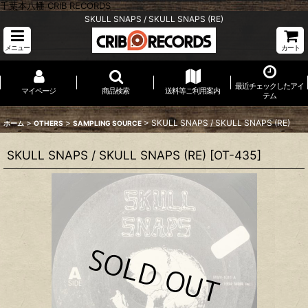
千葉本八幡 CRIB RECORDS
SKULL SNAPS / SKULL SNAPS (RE)
メニュー
カート
最近チェックしたアイ
マイページ
商品検索
送料等ご利用案内
テム
>
>
>
SKULL SNAPS / SKULL SNAPS (RE)
ホーム
OTHERS
SAMPLING SOURCE
SKULL SNAPS / SKULL SNAPS (RE)
[
OT-435
]