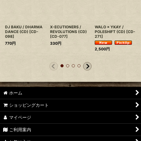
DJ BAKU / DHARMA
X-ECUTIONERS /
WALO × YKAY /
DANCE (CD)
[
CD-
REVOLUTIONS (CD)
POLESHIFT (CD)
[
CD-
098
]
[
CD-077
]
271
]
770
円
330
円
2,500
円
ホーム
ショッピングカート
マイページ
ご利用案内