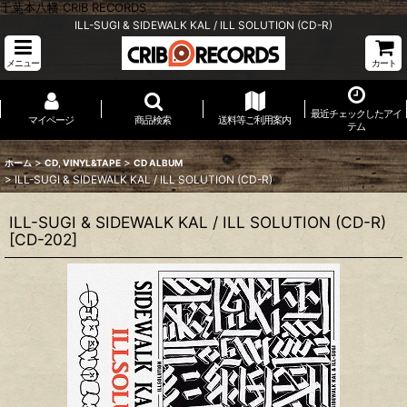
千葉本八幡 CRIB RECORDS
ILL-SUGI & SIDEWALK KAL / ILL SOLUTION (CD-R)
メニュー
カート
最近チェックしたアイ
マイページ
商品検索
送料等ご利用案内
テム
>
>
ホーム
CD, VINYL&TAPE
CD ALBUM
>
ILL-SUGI & SIDEWALK KAL / ILL SOLUTION (CD-R)
ILL-SUGI & SIDEWALK KAL / ILL SOLUTION (CD-R)
[
CD-202
]