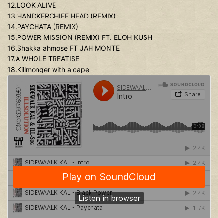
12.LOOK ALIVE
13.HANDKERCHIEF HEAD (REMIX)
14.PAYCHATA (REMIX)
15.POWER MISSION (REMIX) FT. ELOH KUSH
16.Shakka ahmose FT JAH MONTE
17.A WHOLE TREATISE
18.Killmonger with a cape