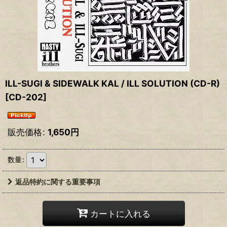
ILL-SUGI & SIDEWALK KAL / ILL SOLUTION (CD-R)
[
CD-202
]
販売価格
:
1,650
円
数量
:
返品特約に関する重要事項
カートに入れる