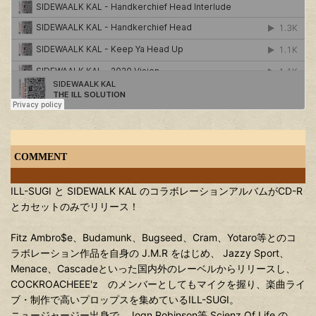
COMMENT
ILL-SUGI と SIDEWALK KAL のコラボレーションアルバムがCD-R
とカセットのみでリリース！
Fitz Ambro$e、Budamunk、Bugseed、Cram、Yotaro等とのコ
ラボレーション作品を自身の J.M.R をはじめ、 Jazzy Sport、
Menace、Cascadeといった国内外のレーベルからリリースし、
COCKROACHEEE'z のメンバーとしてもマイクを握り、楽曲ライ
ブ・制作で高いプロップスを集めているILL-SUGI。
ニュージャージー出身で、Jogn Robinson等 Scienz Of Life の