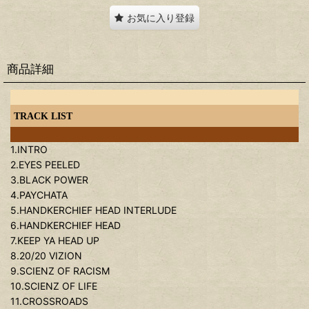
お気に入り登録
商品詳細
TRACK LIST
1.INTRO
2.EYES PEELED
3.BLACK POWER
4.PAYCHATA
5.HANDKERCHIEF HEAD INTERLUDE
6.HANDKERCHIEF HEAD
7.KEEP YA HEAD UP
8.20/20 VIZION
9.SCIENZ OF RACISM
10.SCIENZ OF LIFE
11.CROSSROADS