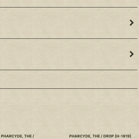
PHARCYDE, THE /
PHARCYDE, THE / DROP
[
H-1819
]