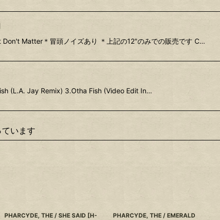
]
E-B 1.Just Don't Matter＊冒頭ノイズあり ＊上記の12"のみでの販売です C…
sh (L.A. Jay Remix) 3.Otha Fish (Video Edit In…
っています
PHARCYDE, THE / SHE SAID
[
H-
PHARCYDE, THE / EMERALD