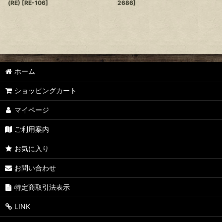
(RE)
[
RE-106
]
2686
]
ホーム
ショッピングカート
マイページ
ご利用案内
お気に入り
お問い合わせ
特定商取引法表示
LINK