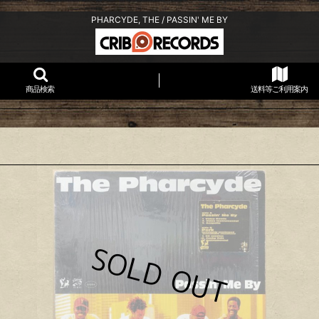
PHARCYDE, THE / PASSIN' ME BY
商品検索
送料等ご利用案内