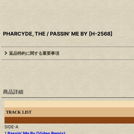
PHARCYDE, THE / PASSIN' ME BY
[
H-2568
]
返品特約に関する重要事項
商品詳細
TRACK LIST
SIDE-A
1.
Passin' Me By (Video Remix)