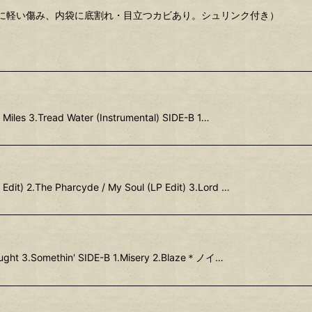
封口に軽い傷み、内袋に底割れ・目立つカビあり。シュリンク付き）
Miles 3.Tread Water (Instrumental) SIDE-B 1…
Edit) 2.The Pharcyde / My Soul (LP Edit) 3.Lord …
ought 3.Somethin' SIDE-B 1.Misery 2.Blaze＊ノイ…