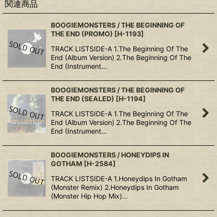
関連商品
BOOGIEMONSTERS / THE BEGINNING OF
THE END (PROMO)
[
H-1193
]
TRACK LISTSIDE-A 1.The Beginning Of The
End (Album Version) 2.The Beginning Of The
End (Instrument…
BOOGIEMONSTERS / THE BEGINNING OF
THE END (SEALED)
[
H-1194
]
TRACK LISTSIDE-A 1.The Beginning Of The
End (Album Version) 2.The Beginning Of The
End (Instrument…
BOOGIEMONSTERS / HONEYDIPS IN
GOTHAM
[
H-2584
]
TRACK LISTSIDE-A 1.Honeydips In Gotham
(Monster Remix) 2.Honeydips In Gotham
(Monster Hip Hop Mix)…