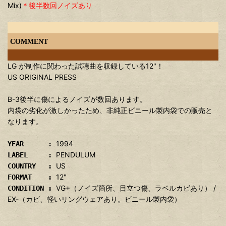
Mix)
＊後半数回ノイズあり
COMMENT
LG が制作に関わった試聴曲を収録している12"！
US ORIGINAL PRESS
B-3後半に傷によるノイズが数回あります。
内袋の劣化が激しかったため、非純正ビニール製内袋での販売と
なります。
1994
YEAR :
PENDULUM
LABEL :
US
COUNTRY :
12"
FORMAT :
VG+（ノイズ箇所、目立つ傷、ラベルカビあり） /
CONDITION :
EX-（カビ、軽いリングウェアあり。ビニール製内袋）