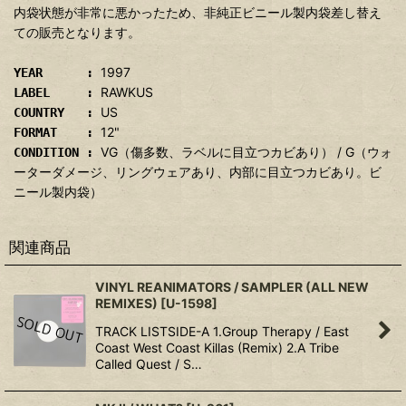
内袋状態が非常に悪かったため、非純正ビニール製内袋差し替え
ての販売となります。
1997
YEAR :
RAWKUS
LABEL :
US
COUNTRY :
12"
FORMAT :
VG（傷多数、ラベルに目立つカビあり） / G（ウォ
CONDITION :
ーターダメージ、リングウェアあり、内部に目立つカビあり。ビ
ニール製内袋）
関連商品
VINYL REANIMATORS / SAMPLER (ALL NEW
REMIXES)
[
U-1598
]
TRACK LISTSIDE-A 1.Group Therapy / East
Coast West Coast Killas (Remix) 2.A Tribe
Called Quest / S…