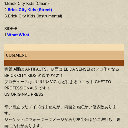
1.Brick City Kids (Clean)
2.
Brick City Kids (Street)
3.Brick City Kids (Instrumental)
SIDE-B
1.
What What
COMMENT
実質 A面は ARTIFACTS、Ｂ面は EL DA SENSEI のソロ作となる
BRICK CITY KIDS 名義での12"！
プロデュースは JUJU や VIC などによるユニット GHETTO
PROFESSIONALS です！
US ORIGINAL PRESS
幸い目立ったノイズ出ませんが、両面とも細かい傷多数ありま
す。
ジャケットにウォーターダメージがあり左半分ほどに波打ち、裏
面に汚れがあります。