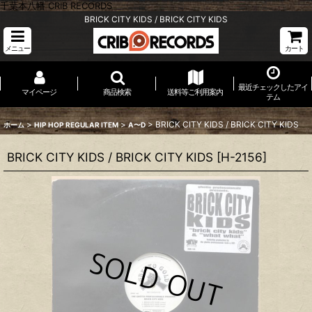
千葉本八幡 CRIB RECORDS
BRICK CITY KIDS / BRICK CITY KIDS
メニュー
カート
最近チェックしたアイ
マイページ
商品検索
送料等ご利用案内
テム
>
>
>
BRICK CITY KIDS / BRICK CITY KIDS
ホーム
HIP HOP REGULAR ITEM
A〜D
BRICK CITY KIDS / BRICK CITY KIDS
[
H-2156
]