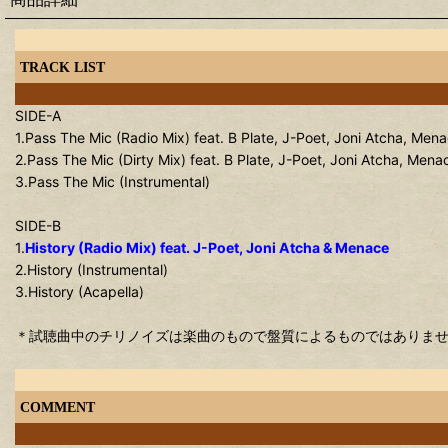
TRACK LIST
SIDE-A
1.Pass The Mic (Radio Mix) feat. B Plate, J-Poet, Joni Atcha, Men
2.Pass The Mic (Dirty Mix) feat. B Plate, J-Poet, Joni Atcha, Men
3.Pass The Mic (Instrumental)
SIDE-B
1.
History (Radio Mix) feat. J-Poet, Joni Atcha & Menace
2.History (Instrumental)
3.History (Acapella)
＊試聴曲中のチリノイズは楽曲のもので盤質によるものではありま
COMMENT