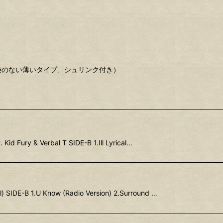
。内袋のない薄いタイプ、シュリンク付き）
 Kid Fury & Verbal T SIDE-B 1.Ill Lyrical…
) SIDE-B 1.U Know (Radio Version) 2.Surround …