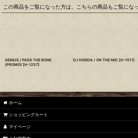
この商品をご覧になった方は、こちらの商品もご覧にな
GENIUS / PASS THE BONE
DJ HONDA / ON THE MIC
[
H-1511
]
(PROMO)
[
H-1257
]
ホーム
ショッピングカート
マイページ