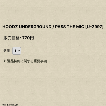
HOODZ UNDERGROUND / PASS THE MIC
[
U-2997
]
販売価格
:
770
円
数量
:
返品特約に関する重要事項
商品詳細