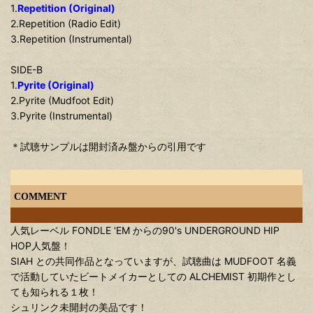
1.
Repetition (Original)
2.Repetition (Radio Edit)
3.Repetition (Instrumental)
SIDE-B
1.
Pyrite (Original)
2.Pyrite (Mudfoot Edit)
3.Pyrite (Instrumental)
＊試聴サンプルは開封済み盤からの引用です
COMMENT
人気レーベル FONDLE 'EM からの90's UNDERGROUND HIP
HOP人気盤！
SIAH との共同作品となっていますが、試聴曲は MUDFOOT 名義
で活動していたビートメイカーとしての ALCHEMIST 初期作とし
ても知られる１枚！
シュリンク未開封の美品です！