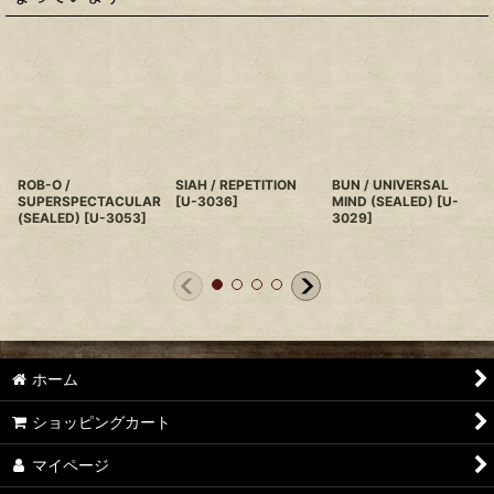
ROB-O /
SIAH / REPETITION
BUN / UNIVERSAL
SUPERSPECTACULAR
[
U-3036
]
MIND (SEALED)
[
U-
(SEALED)
[
U-3053
]
3029
]
ホーム
ショッピングカート
マイページ