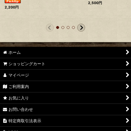
2,500
円
2,200
円
ホーム
ショッピングカート
マイページ
ご利用案内
お気に入り
お問い合わせ
特定商取引法表示