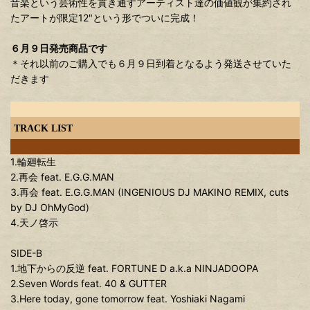
音楽という芸術性を貫き通すアーティスト達の価値観が集約され
たアートが限定12"という形でついに完成！
６月９日発売商品です
＊それ以前のご購入でも６月９日到着となるよう発送させていた
だきます
TRACK LIST
1.輪廻転生
2.再会 feat. E.G.G.MAN
3.再会 feat. E.G.G.MAN (INGENIOUS DJ MAKINO REMIX, cuts
by DJ OhMyGod)
4.天ノ啓示
SIDE-B
1.地下からの反逆 feat. FORTUNE D a.k.a NINJADOOPA
2.Seven Words feat. 40 & GUTTER
3.Here today, gone tomorrow feat. Yoshiaki Nagami