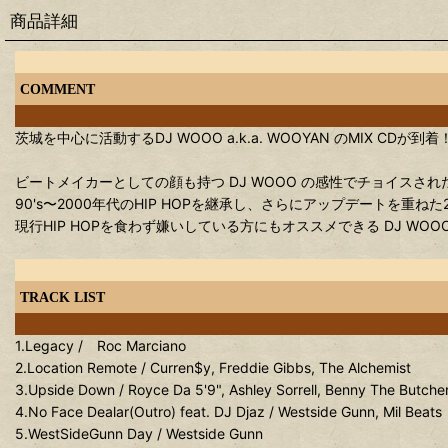
商品詳細
COMMENT
茨城を中心に活動するDJ WOOO a.k.a. WOOYAN のMIX CDが到着
ビートメイカーとしての顔も持つ DJ WOOO の感性でチョイス
90's〜2000年代のHIP HOPを継承し、さらにアップデートを重ねた
現行HIP HOPを食わず嫌いしている方にもオススメできる DJ WO
TRACK LIST
1.Legacy / Roc Marciano
2.Location Remote / Curren$y, Freddie Gibbs, The Alchemist
3.Upside Down / Royce Da 5'9", Ashley Sorrell, Benny The Butche
4.No Face Dealar(Outro) feat. DJ Djaz / Westside Gunn, Mil Beats
5.WestSideGunn Day / Westside Gunn