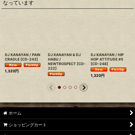
なっています
DJ KANAYAN / PAIN
DJ KANAYAN & DJ
DJ KANAYAN / HIP
CRADLE
[
CD-243
]
HABU /
HOP ATTITUDE #5
NEWTROSPECT
[
CD-
[
CD-248
]
222
]
1,320
円
1,320
円
ホーム
ショッピングカート