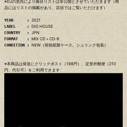
※DJの意向により曲目リストは非公開とさせていただきます（商
品にはリストの掲載があり、店頭ではご覧いただけます）
2021
YEAR :
DIG HOUSE
LABEL :
JPN
COUNTRY :
MIX CD＋CD-R
FORMAT :
NEW（筒状紙製ケース。シュリンク包装）
CONDITION :
※本商品は発送にクリックポスト（198円）、定形外郵便（210
円、代引可）をご利用できます