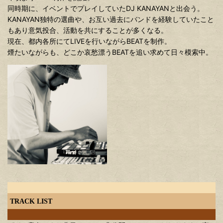
同時期に、イベントでプレイしていたDJ KANAYANと出会う。
KANAYAN独特の選曲や、お互い過去にバンドを経験していたこと
もあり意気投合、活動を共にすることが多くなる。
現在、都内各所にてLIVEを行いながらBEATを制作。
煙たいながらも、どこか哀愁漂うBEATを追い求めて日々模索中。
TRACK LIST