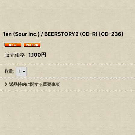
1an (Sour Inc.) / BEERSTORY2 (CD-R)
[
CD-236
]
販売価格
:
1,100
円
数量
:
返品特約に関する重要事項