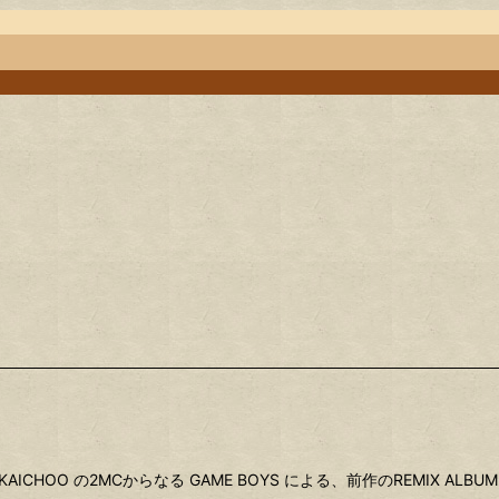
CHOO の2MCからなる GAME BOYS による、前作のREMIX ALBUM「1