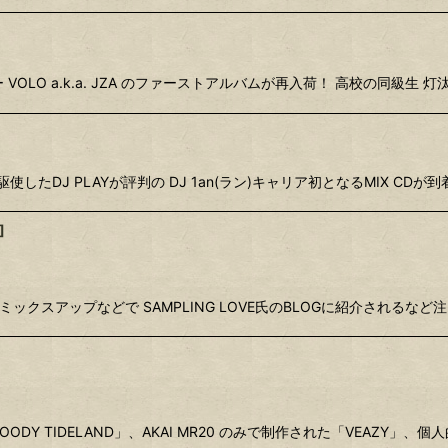
VOLO a.k.a. JZA のファーストアルバムが再入荷！ 高校の同級
たDJ PLAYが評判の DJ 1an(ラン)キャリア初となるMIX CDが
]
ミックスアップなどで SAMPLING LOVE氏のBLOGに紹介されるなど注目を
Y TIDELAND」、AKAI MR20 のみで制作された「VEAZY」、個