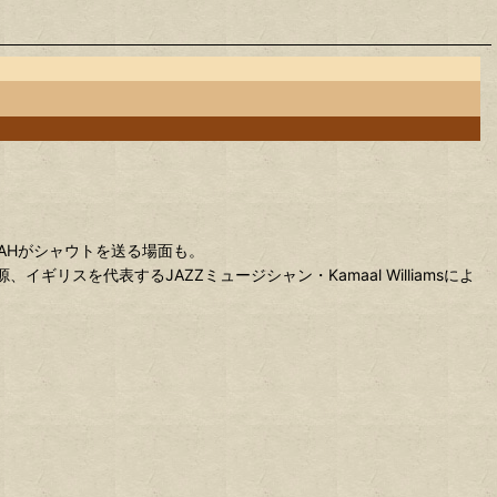
AHがシャウトを送る場面も。⁡
イギリスを代表するJAZZミュージシャン・Kamaal Williamsによ