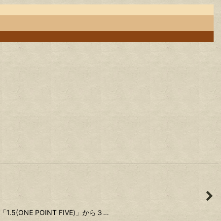
.5(ONE POINT FIVE)」から３…