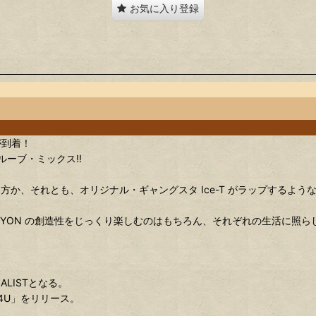
お気に入り登録
Xが到着！
ーブ・ミックス!!
か、それとも、オリジナル・ギャングスタ Ice-T がラップするよう
OYON の創造性をじっくり楽しむのはもちろん、それぞれの生活に照ら
NALISTとなる。
KY4U」をリリース。