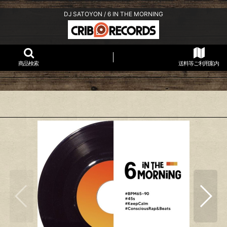
DJ SATOYON / 6 IN THE MORNING
商品検索
送料等ご利用案内