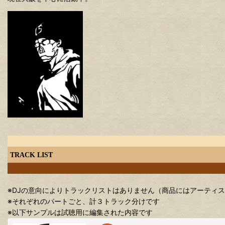
TRACK LIST
※DJの意向によりトラックリストはありません（商品にはアーティ
※それぞれのパートごと、計３トラック分けです
※以下サンプルは試聴用に編集された内容です