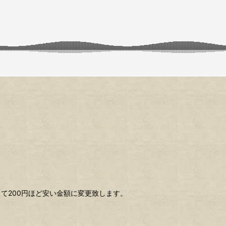
て200円ほど安い金額に変更致します。