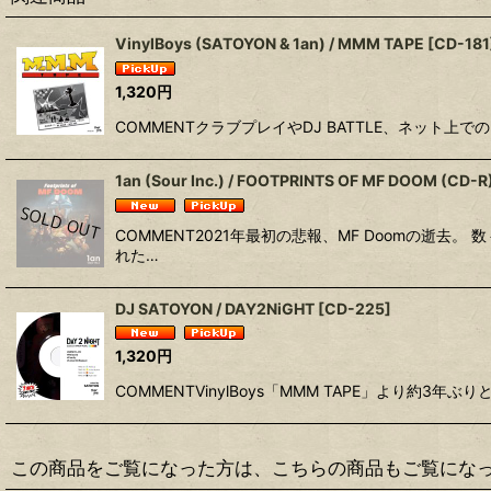
VinylBoys (SATOYON & 1an) / MMM TAPE
[
CD-181
1,320
円
COMMENTクラブプレイやDJ BATTLE、ネット上での
1an (Sour Inc.) / FOOTPRINTS OF MF DOOM (CD-R
COMMENT2021年最初の悲報、MF Doomの逝
れた…
DJ SATOYON / DAY2NiGHT
[
CD-225
]
1,320
円
COMMENTVinylBoys「MMM TAPE」より約3年ぶり
この商品をご覧になった方は、こちらの商品もご覧にな