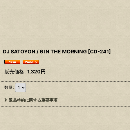
DJ SATOYON / 6 IN THE MORNING
[
CD-241
]
販売価格
:
1,320
円
数量
:
返品特約に関する重要事項