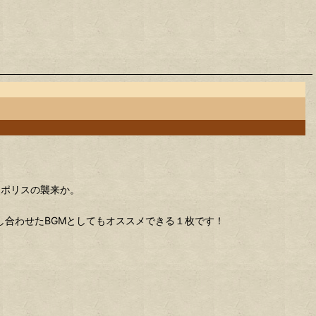
なポリスの襲来か。
し合わせたBGMとしてもオススメできる１枚です！