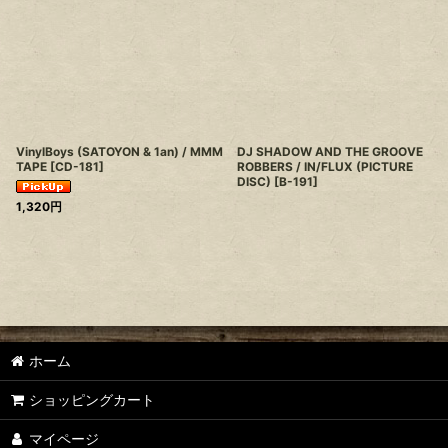
VinylBoys (SATOYON & 1an) / MMM
DJ SHADOW AND THE GROOVE
TAPE
[
CD-181
]
ROBBERS / IN/FLUX (PICTURE
DISC)
[
B-191
]
1,320
円
ホーム
ショッピングカート
マイページ