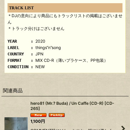
TRACK LIST
＊DJの意向により商品にもトラックリストの掲載はございませ
ん
＊トラック分けはございません
2020
YEAR :
things“n”song
LABEL :
JPN
COUNTRY :
MIX CD-R（薄いプラケース、PP包装）
FORMAT :
NEW
CONDITION :
関連商品
hero81 (Mr.? Buda) / Un Caffe (CD-R)
[
CD-
265
]
1,100
円