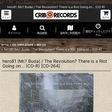
千葉本八幡 CRIB RECORDS
hero81 (Mr.? Buda) / The Revolution? There is a Riot Going on... (CD-R)
メニュー
カート
最近チェックしたアイ
マイページ
商品検索
送料等ご利用案内
テム
>
>
ホーム
CD, VINYL&TAPE
MIX CD
>
hero81 (Mr.? Buda) / The Revolution? There is a Riot Going on... (CD-R)
hero81 (Mr.? Buda) / The Revolution? There is a Riot
Going on... (CD-R)
[
CD-264
]