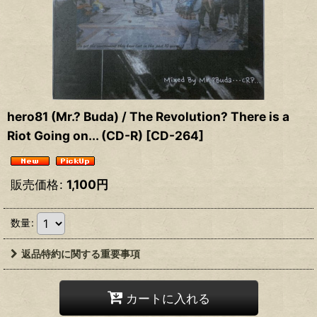
hero81 (Mr.? Buda) / The Revolution? There is a
Riot Going on... (CD-R)
[
CD-264
]
販売価格
:
1,100
円
数量
:
返品特約に関する重要事項
カートに入れる