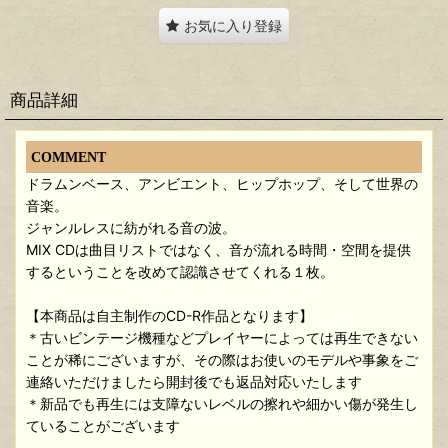
お気に入り登録
商品詳細
COMMENT
ドラムンベース、アンビエント、ヒップホップ、そして世界の
音楽。
ジャンルレスに紡がれる音の波。
MIX CDは曲目リストではなく、音が流れる時間・空間を提供
するということを改めて認識させてくれる１枚。
【本商品は自主制作のCD-R作品となります】
＊古いビンテージ機種などプレイヤーによっては再生できない
ことが稀にございますが、その際はお使いのモデルや事象をご
連絡いただけましたら開封後でも返品対応いたします
＊新品でも再生には支障ないレベルの擦れや細かい傷が発生し
ていることがございます