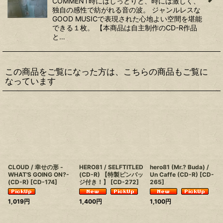
COMMENT時にはしっとりと、時には激しく、
独自の感性で紡がれる音の波。 ジャンルレスな
GOOD MUSICで表現された心地よい空間を堪能
できる１枚。 【本商品は自主制作のCD-R作品
と…
この商品をご覧になった方は、こちらの商品もご覧に
なっています
CLOUD / 幸せの形 -
HERO81 / SELFTITLED
hero81 (Mr.? Buda) /
WHAT'S GOING ON?-
(CD-R) 【特製ピンバッ
Un Caffe (CD-R)
[
CD-
(CD-R)
[
CD-174
]
ジ付き！】
[
CD-272
]
265
]
1,019
円
1,400
円
1,100
円