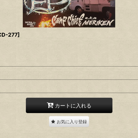
CD-277
]
カートに入れる
お気に入り登録