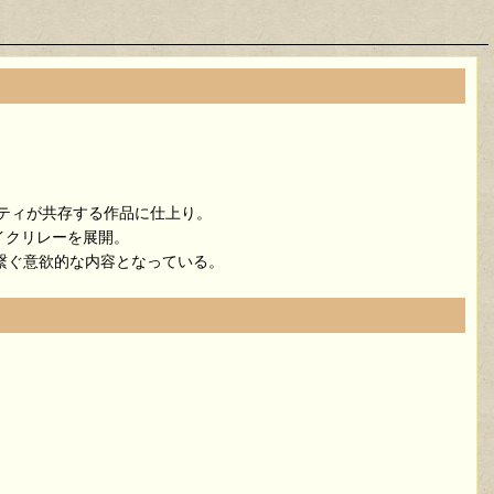
アリティが共存する作品に仕上り。
せるマイクリレーを展開。
を繋ぐ意欲的な内容となっている。