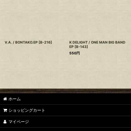
V.A. / BONTAKO.EP
[
B-216
]
K DELIGHT / ONE MAN BIG BAND
EP
[
B-143
]
550
円
ホーム
ショッピングカート
マイページ