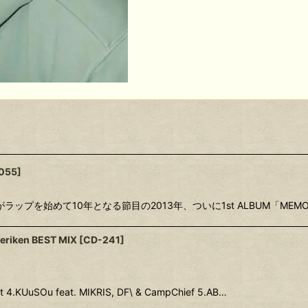
055
]
N がラップを始めて10年となる節目の2013年、ついに1st ALBUM「
eriken BEST MIX
[
CD-241
]
set 4.KUuSOu feat. MIKRIS, DF\ & CampChief 5.AB…