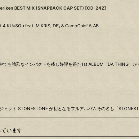
Meriken BEST MIX (SNAPBACK CAP SET)
[
CD-242
]
set 4.KUuSOu feat. MIKRIS, DF\ & CampChief 5.AB…
も強烈なインパクトを残し好評を得た1st ALBUM「DA THING」か
ビートプロジェクト STONESTONE が初となるフルアルバムその名も「STONE
っています