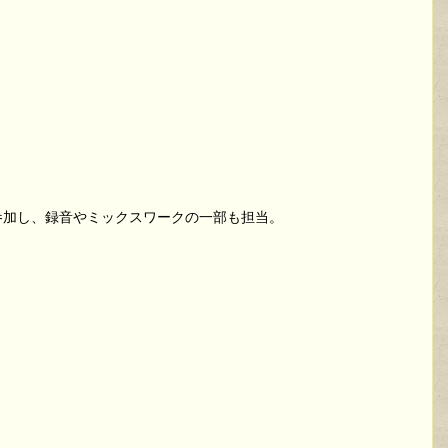
.1〜3』に参加し、録音やミックスワークの一部も担当。