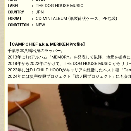
THE DOG HOUSE MUSIC
LABEL :
JPN
COUNTRY :
CD MINI ALBUM (紙製筒状ケース、PP包装)
FORMAT :
NEW
CONDITION :
【CAMP CHIEF a.k.a. MERIKEN Profile】
千葉県本八幡出身のラッパー。
2013年に1stアルバム『MEMORY』を発表して以降、地元を拠
2018年から2022年にかけて、THE DOG HOUSE MUSIC か
2023年にはDJ CHILD HOODがキャリアを総括したベスト盤『Camp Chi
2024年には災害復興プロジェクト「総ノ國プロジェクト」にも