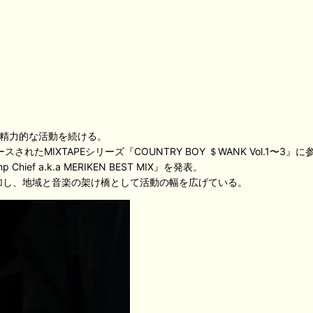
点に精力的な活動を続ける。
らリリースされたMIXTAPEシリーズ『COUNTRY BOY ＄WANK Vol
ef a.k.a MERIKEN BEST MIX』を発表。
参加し、地域と音楽の架け橋として活動の幅を広げている。