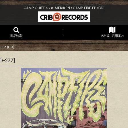
CAMP CHIEF a.k.a. MERIKEN / CAMP FIRE EP (CD)
商品検索
送料等ご利用案内
 EP (CD)
D-277
]