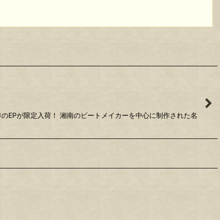
制作のEPが限定入荷！ 湘南のビートメイカーを中心に制作された名