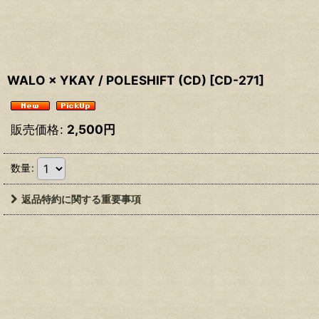
WALO × YKAY / POLESHIFT (CD)
[
CD-271
]
販売価格
:
2,500
円
数量
:
返品特約に関する重要事項