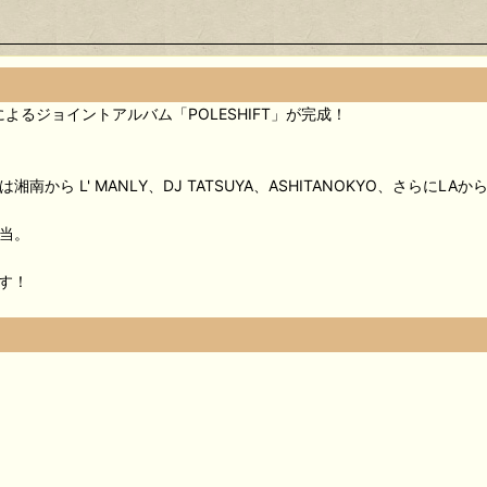
によるジョイントアルバム「POLESHIFT」が完成！
から L' MANLY、DJ TATSUYA、ASHITANOKYO、さらにL
担当。
す！