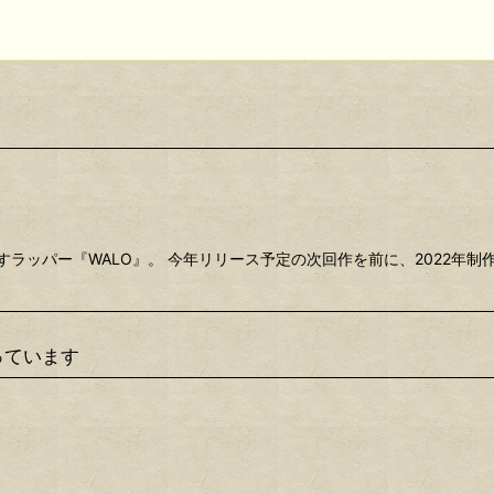
すラッパー『WALO』。 今年リリース予定の次回作を前に、2022年
っています