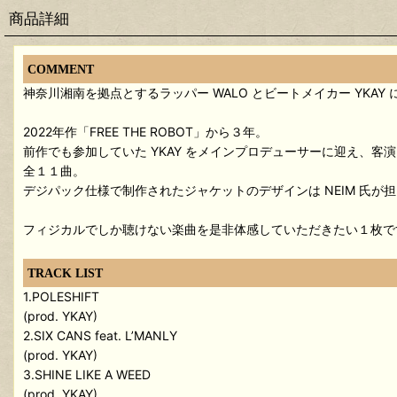
商品詳細
COMMENT
神奈川湘南を拠点とするラッパー WALO とビートメイカー YKAY 
2022年作「FREE THE ROBOT」から３年。
前作でも参加していた YKAY をメインプロデューサーに迎え、客演は湘南
全１１曲。
デジパック仕様で制作されたジャケットのデザインは NEIM 氏が
フィジカルでしか聴けない楽曲を是非体感していただきたい１枚で
TRACK LIST
1.POLESHIFT
(prod. YKAY)
2.SIX CANS feat. L’MANLY
(prod. YKAY)
3.SHINE LIKE A WEED
(prod. YKAY)