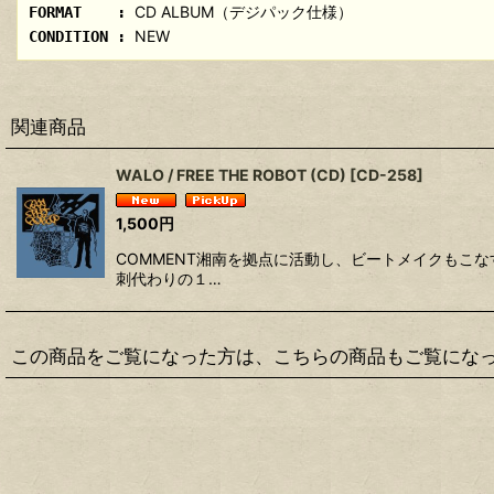
CD ALBUM（デジパック仕様）
FORMAT :
NEW
CONDITION :
関連商品
WALO / FREE THE ROBOT (CD)
[
CD-258
]
1,500
円
COMMENT湘南を拠点に活動し、ビートメイクもこな
刺代わりの１…
この商品をご覧になった方は、こちらの商品もご覧にな