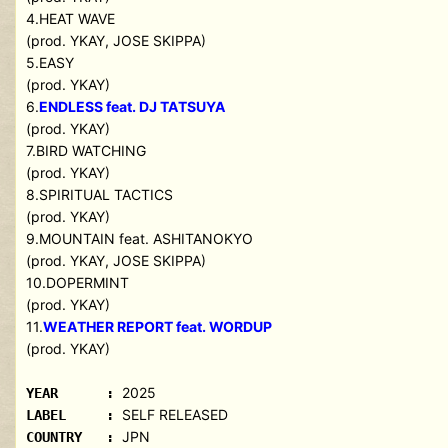
4.HEAT WAVE
(prod. YKAY, JOSE SKIPPA)
5.EASY
(prod. YKAY)
6.
ENDLESS feat. DJ TATSUYA
(prod. YKAY)
7.BIRD WATCHING
(prod. YKAY)
8.SPIRITUAL TACTICS
(prod. YKAY)
9.MOUNTAIN feat. ASHITANOKYO
(prod. YKAY, JOSE SKIPPA)
10.DOPERMINT
(prod. YKAY)
11.
WEATHER REPORT feat. WORDUP
(prod. YKAY)
2025
YEAR :
SELF RELEASED
LABEL :
JPN
COUNTRY :