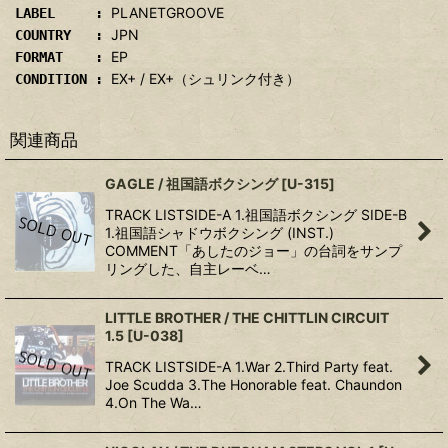
PLANETGROOVE
LABEL :
JPN
COUNTRY :
EP
FORMAT :
EX+ / EX+（シュリンク付き）
CONDITION :
関連商品
GAGLE / 祖国語ボクシング
[
U-315
]
TRACK LISTSIDE-A 1.祖国語ボクシング SIDE-B
1.祖国語シャドウボクシング (INST.)
COMMENT「あしたのジョー」の台詞をサンプ
リングした、自主レーベ…
LITTLE BROTHER / THE CHITTLIN CIRCUIT
1.5
[
U-038
]
TRACK LISTSIDE-A 1.War 2.Third Party feat.
Joe Scudda 3.The Honorable feat. Chaundon
4.On The Wa…