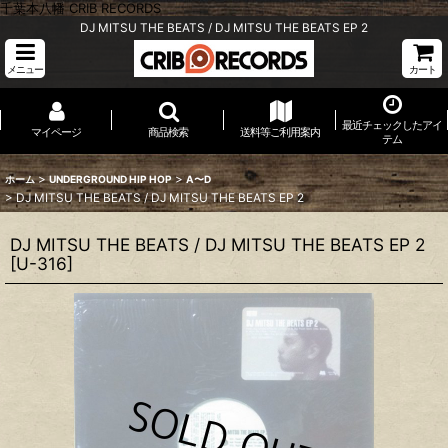
千葉本八幡 CRIB RECORDS
DJ MITSU THE BEATS / DJ MITSU THE BEATS EP 2
メニュー
カート
最近チェックしたアイ
マイページ
商品検索
送料等ご利用案内
テム
>
>
ホーム
UNDERGROUND HIP HOP
A〜D
>
DJ MITSU THE BEATS / DJ MITSU THE BEATS EP 2
DJ MITSU THE BEATS / DJ MITSU THE BEATS EP 2
[
U-316
]