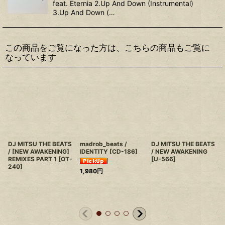
feat. Eternia 2.Up And Down (Instrumental)
3.Up And Down (…
この商品をご覧になった方は、こちらの商品もご覧に
なっています
DJ MITSU THE BEATS
madrob_beats /
DJ MITSU THE BEATS
/ [NEW AWAKENING]
IDENTITY
[
CD-186
]
/ NEW AWAKENING
REMIXES PART 1
[
OT-
[
U-566
]
240
]
1,980
円