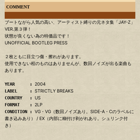
COMMENT
ブートながら人気の高い、アーティスト縛りの元ネタ集「JAY-Z」
VER.第３弾！
状態が良くない為の特価品です！
UNOFFICIAL BOOTLEG PRESS
２枚ともに目立つ傷・擦れがあります。
使用できない程のものはありませんが、数回ノイズが出る楽曲も
あります。
2004
YEAR :
STRICTLY BREAKS
LABEL :
US
COUNTRY :
2LP
FORMAT :
VG・VG（数回ノイズあり。SIDE-A・Cのラベルに
CONDITION :
書き込みあり） / EX（内部に糊付け剥がれあり。シュリンク付
き）