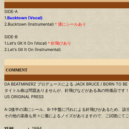
SIDE-A
1.
Bucktown (Vocal)
2.Bucktown (Instrumental)
＊溝にシールあり
SIDE-B
1.Let's Git It On (Vocal)
＊針飛びあり
2.Let's Git It On (Instrumental)
COMMENT
DA BEATMINERZ プロデュースによる JACK BRUCE / BORN TO BE B
タイトル曲は問題ありませんが、針飛びなどがある為の特価品です
US ORIGINAL PRESS
A-2後半の溝にシール、B-1中盤に汚れによる針飛びがあるため、
その他の楽曲も所々に傷によるノイズがありますので、ご試聴にて
1994
YEAR :