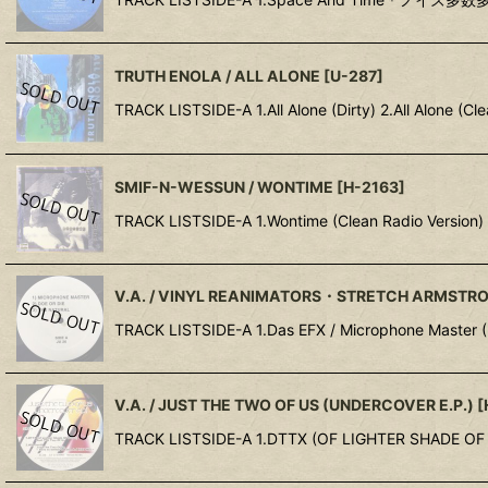
TRUTH ENOLA / ALL ALONE
[
U-287
]
TRACK LISTSIDE-A 1.All Alone (Dirty) 2.All Alone (Cle
SMIF-N-WESSUN / WONTIME
[
H-2163
]
TRACK LISTSIDE-A 1.Wontime (Clean Radio Version) 
V.A. / VINYL REANIMATORS・STRETCH ARMSTR
TRACK LISTSIDE-A 1.Das EFX / Microphone Mas
V.A. / JUST THE TWO OF US (UNDERCOVER E.P.)
[
TRACK LISTSIDE-A 1.DTTX (OF LIGHTER SHADE OF